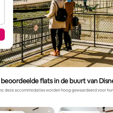
beoordeelde flats in de buurt van Disn
ens: deze accommodaties worden hoog gewaardeerd voor hun l