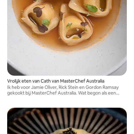
Vrolijk eten van Cath van MasterChef Australia
Ik heb voor Jamie Oliver, Rick Stein en Gordon Ramsay
gekookt bij MasterChef Australia. Wat begon als een
passie is een carrière geworden. Ik vind het heerlijk om
mensen samen te brengen rond heerlijk, doordacht eten.