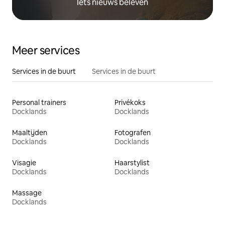
Iets nieuws beleven
Meer services
Services in de buurt
Services in de buurt
Personal trainers
Privékoks
Docklands
Docklands
Maaltijden
Fotografen
Docklands
Docklands
Visagie
Haarstylist
Docklands
Docklands
Massage
Docklands