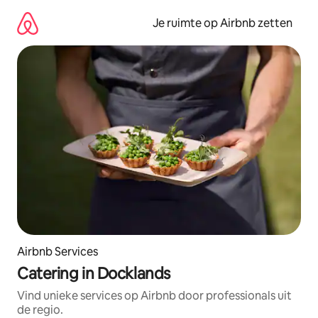
Ga
direct
Je ruimte op Airbnb zetten
naar
inhoud
Airbnb Services
Catering in Docklands
Vind unieke services op Airbnb door professionals uit
de regio.