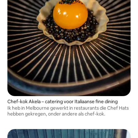
Chef-kok Akela – catering voor Italiaanse fine dining
Ik heb in Melbourne gewerkt in restaurants die Chef Hats
hebben gekregen, onder andere als chef-kok.