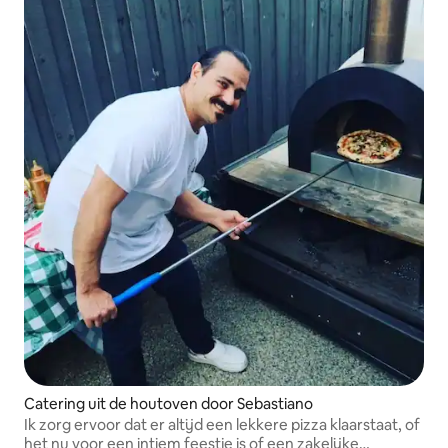
Catering uit de houtoven door Sebastiano
Ik zorg ervoor dat er altijd een lekkere pizza klaarstaat, of
het nu voor een intiem feestje is of een zakelijke