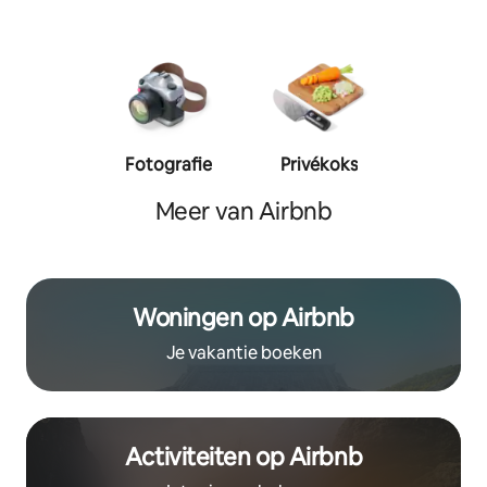
Fotografie
Privékoks
Person
traine
Meer van Airbnb
Woningen op Airbnb
Je vakantie boeken
Activiteiten op Airbnb