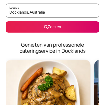
Locatie
Wanneer er suggesties beschikbaar zijn, maak je een keuze met
Zoeken
Genieten van professionele
cateringservice in Docklands