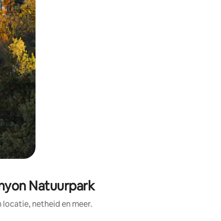
anyon Natuurpark
ocatie, netheid en meer.