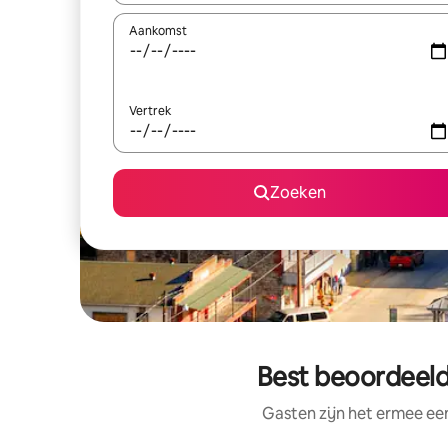
Aankomst
Vertrek
Zoeken
Best beoordeeld
Gasten zijn het ermee e