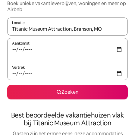
Boek unieke vakantieverblijven, woningen en meer op
Airbnb
Locatie
Wanneer er suggesties beschikbaar zijn, maak je een keuze met
Aankomst
Vertrek
Zoeken
Best beoordeelde vakantiehuizen vlak
bij Titanic Museum Attraction
Gasten zijn het ermee eens: deze accommodaties