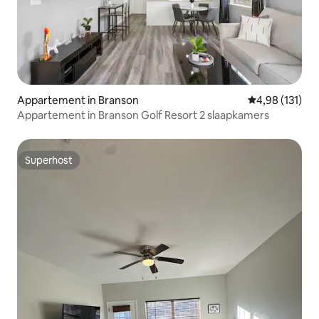
Appartement in Branson
Gemiddelde beo
4,98 (131)
Appartement in Branson Golf Resort 2 slaapkamers
Superhost
Superhost