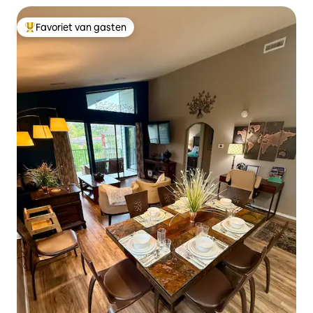
Favoriet van gasten
Topfavoriet van gasten