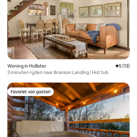
Woning in Hollister
Gemiddelde
5 (13)
3 minuten rijden naar Branson Landing | Hot tub
Favoriet van gasten
Favoriet van gasten