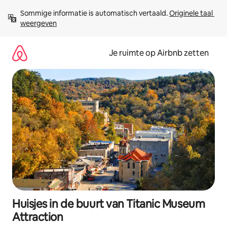
Ga
Sommige informatie is automatisch vertaald. 
Originele taal 
direct
weergeven
naar
inhoud
Je ruimte op Airbnb zetten
Huisjes in de buurt van Titanic Museum
Attraction