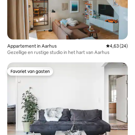
Appartement in Aarhus
Gemiddelde be
4,63 (24)
Gezellige en rustige studio in het hart van Aarhus
Favoriet van gasten
Favoriet van gasten