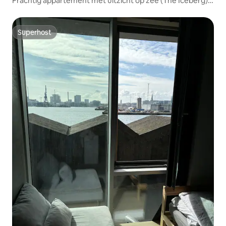
Prachtig appartement met uitzicht op zee (The Iceberg),
Aarhus C
Superhost
Superhost