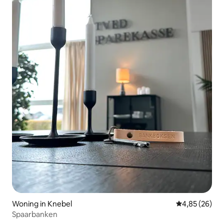
Woning in Knebel
Gemiddelde be
4,85 (26)
Spaarbanken