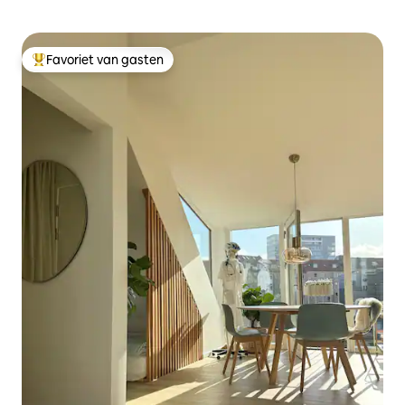
Favoriet van gasten
Topfavoriet van gasten