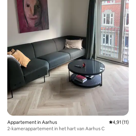
Appartement in Aarhus
Gemiddelde b
4,91 (11)
2-kamerappartement in het hart van Aarhus C