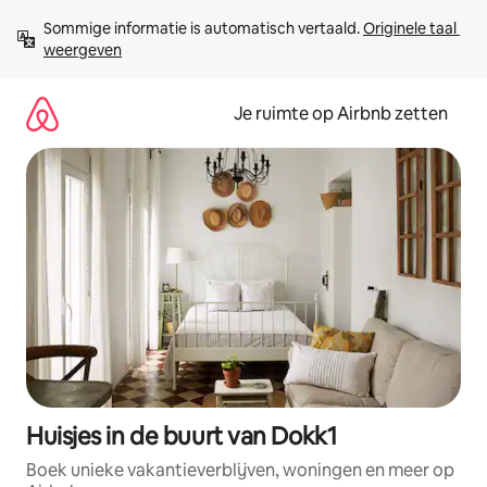
Ga
Sommige informatie is automatisch vertaald. 
Originele taal 
direct
weergeven
naar
inhoud
Je ruimte op Airbnb zetten
Huisjes in de buurt van Dokk1
Boek unieke vakantieverblijven, woningen en meer op