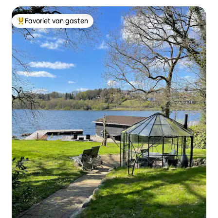
Favoriet van gasten
Topfavoriet van gasten