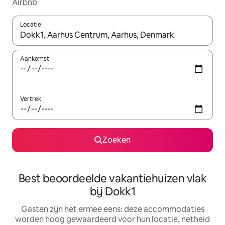
Airbnb
Locatie
Wanneer er suggesties beschikbaar zijn, maak je een keuze met
Aankomst
Vertrek
Zoeken
Best beoordeelde vakantiehuizen vlak
bij Dokk1
Gasten zijn het ermee eens: deze accommodaties
worden hoog gewaardeerd voor hun locatie, netheid