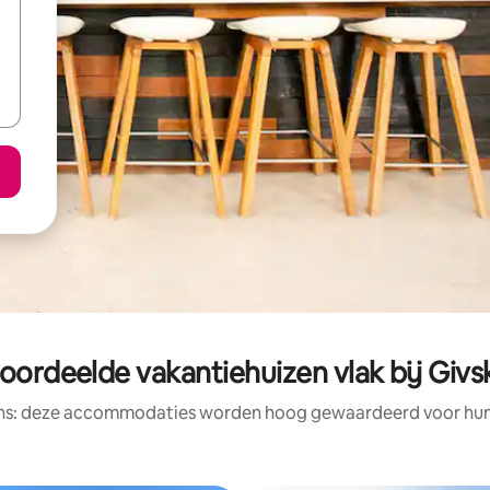
oordeelde vakantiehuizen vlak bij Giv
ens: deze accommodaties worden hoog gewaardeerd voor hun l