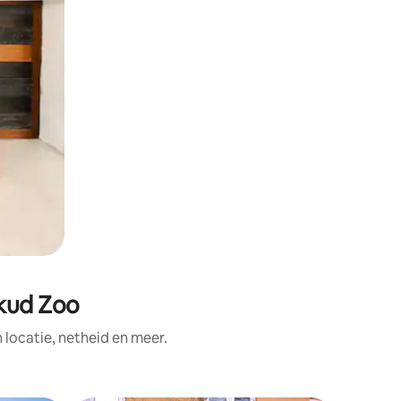
skud Zoo
ocatie, netheid en meer.