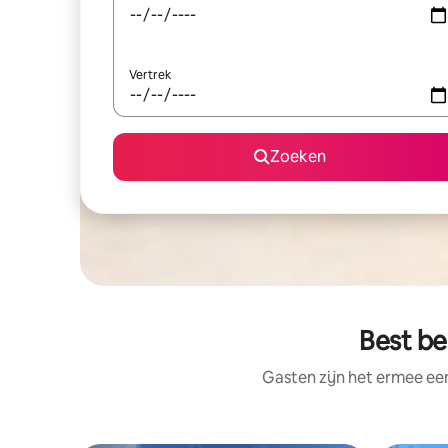
Vertrek
Zoeken
Best be
Gasten zijn het ermee e