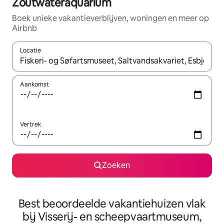
Zoutwateraquarium
Boek unieke vakantieverblijven, woningen en meer op
Airbnb
Locatie
Wanneer er suggesties beschikbaar zijn, maak je een keuze met
Aankomst
Vertrek
Zoeken
Best beoordeelde vakantiehuizen vlak
bij Visserij- en scheepvaartmuseum,