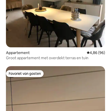
Appartement
Gemiddelde be
4,86 (96)
Groot appartement met overdekt terras en tuin
Favoriet van gasten
Favoriet van gasten