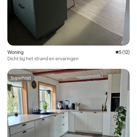
Woning
Gemiddelde
5 (12)
Dicht bij het strand en ervaringen
Superhost
Superhost