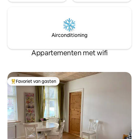
Airconditioning
Appartementen met wifi
Favoriet van gasten
Topfavoriet van gasten