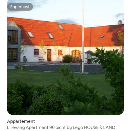
Superhost
Superhost
Appartement
LIllevang Apartment 90 dicht bij Lego HOUSE & LAND