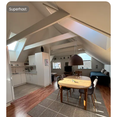
Superhost
Superhost