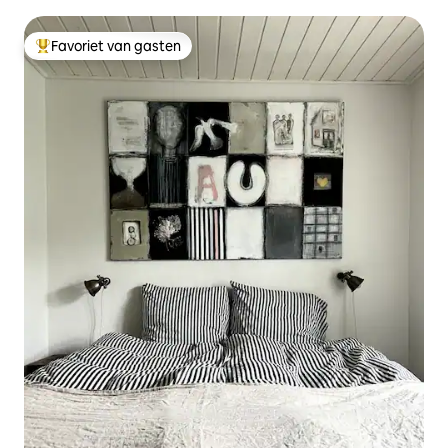
van Esbjerg.
Favoriet van gasten
Topfavoriet van gasten