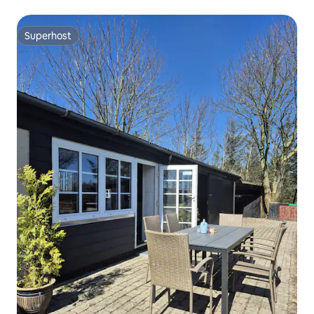
Superhost
Superhost