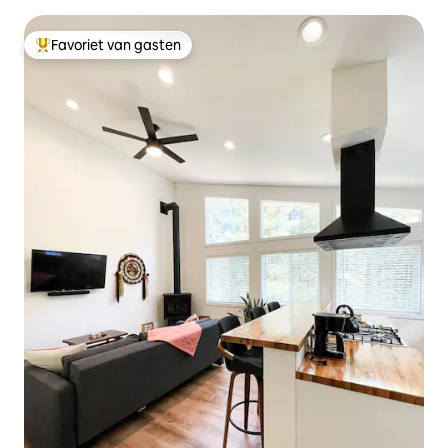
Favoriet van gasten
Topfavoriet van gasten