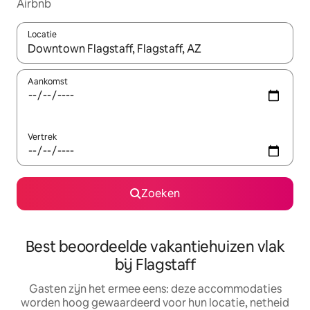
Airbnb
Locatie
Wanneer er suggesties beschikbaar zijn, maak je een keuze met
Aankomst
Vertrek
Zoeken
Best beoordeelde vakantiehuizen vlak
bij Flagstaff
Gasten zijn het ermee eens: deze accommodaties
worden hoog gewaardeerd voor hun locatie, netheid