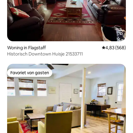
Woning in Flagstaff
Gemiddelde beo
4,83 (568)
Historisch Downtown Huisje 21533711
Favoriet van gasten
Favoriet van gasten