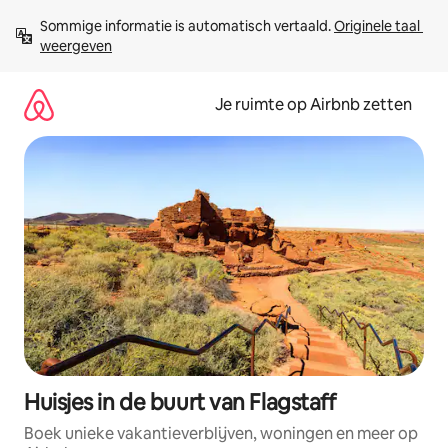
Ga
Sommige informatie is automatisch vertaald. 
Originele taal 
direct
weergeven
naar
inhoud
Je ruimte op Airbnb zetten
Huisjes in de buurt van Flagstaff
Boek unieke vakantieverblijven, woningen en meer op