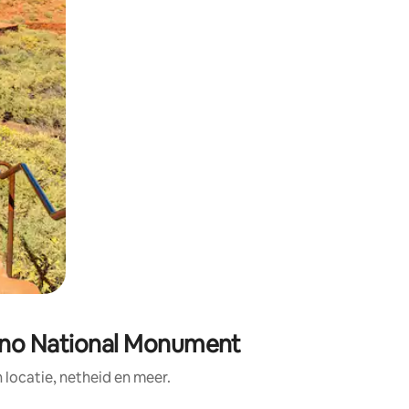
cano National Monument
ocatie, netheid en meer.