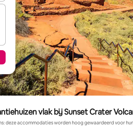
ntiehuizen vlak bij Sunset Crater Vol
ens: deze accommodaties worden hoog gewaardeerd voor hun l