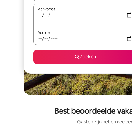
Aankomst
Vertrek
Zoeken
Best beoordeelde vaka
Gasten zijn het ermee e