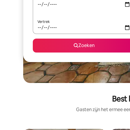
Vertrek
Zoeken
Best 
Gasten zijn het ermee e