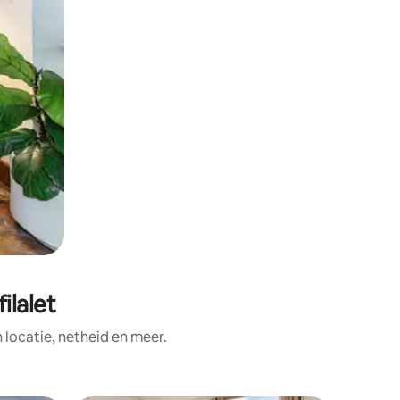
ilalet
ocatie, netheid en meer.