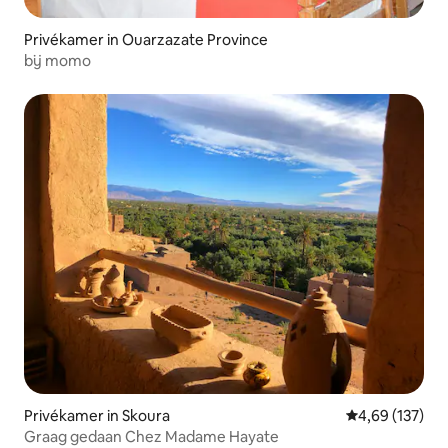
Privékamer in Ouarzazate Province
bij momo
Privékamer in Skoura
Gemiddelde beo
4,69 (137)
Graag gedaan Chez Madame Hayate