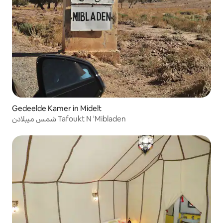
Gedeelde Kamer in Midelt
شمس ميبلادن Tafoukt N 'Mibladen