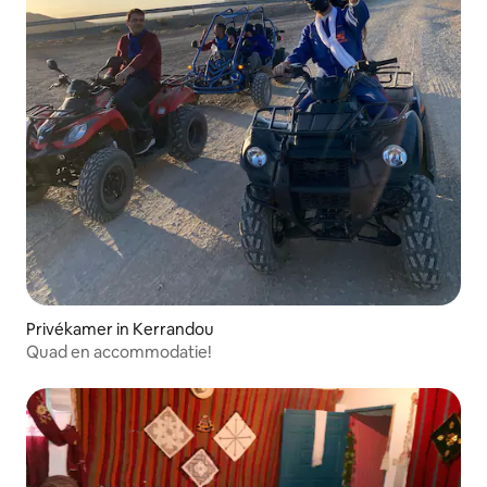
Privékamer in Kerrandou
Quad en accommodatie!