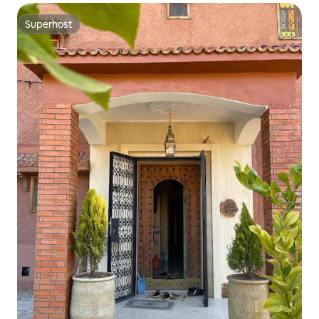
Superhost
Superhost