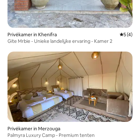
Privékamer in Khenifra
Gemiddeld
5 (4)
Gite Mrbie - Unieke landelijke ervaring - Kamer 2
Privékamer in Merzouga
Palmyra Luxury Camp - Premium tenten