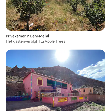
Privékamer in Beni-Mellal
Het gastenverblijf Tizi Apple Trees