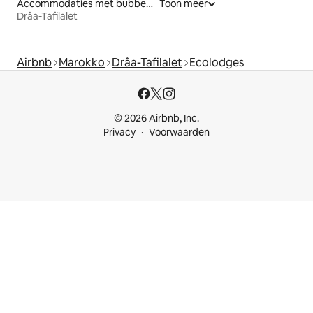
Accommodaties met bubbelbad
Toon meer
Drâa-Tafilalet
Airbnb
Marokko
Drâa-Tafilalet
Ecolodges
© 2026 Airbnb, Inc.
Privacy
Voorwaarden