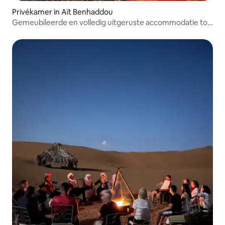
Privékamer in Aït Benhaddou
Gemeubileerde en volledig uitgeruste accommodatie tot
je beschikking