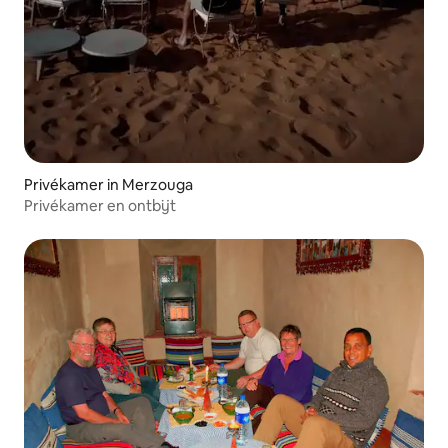
Privékamer in Merzouga
Privékamer en ontbijt