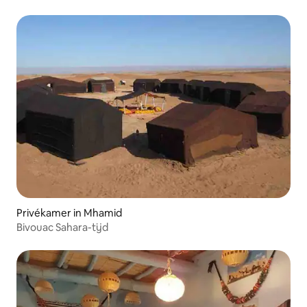
Privékamer in Mhamid
Bivouac Sahara-tijd