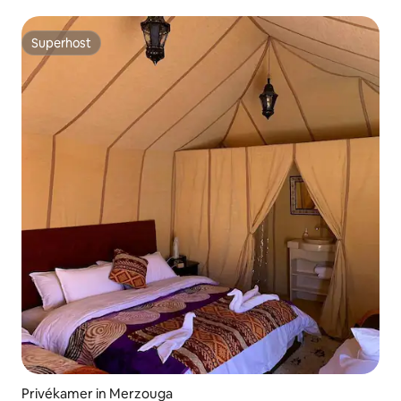
Superhost
Superhost
Privékamer in Merzouga