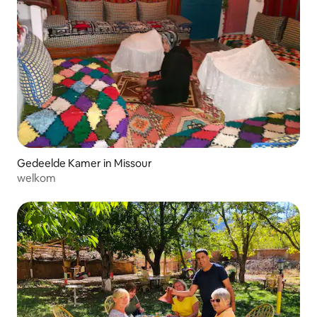
Gedeelde Kamer in Missour
welkom