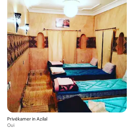
Privékamer in Azilal
Oui