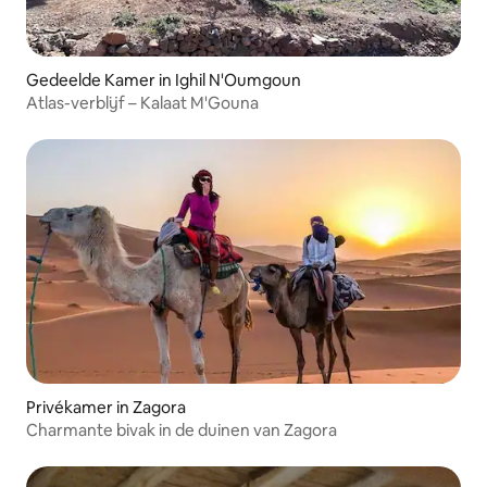
Gedeelde Kamer in Ighil N'Oumgoun
Atlas-verblijf – Kalaat M'Gouna
Privékamer in Zagora
Charmante bivak in de duinen van Zagora