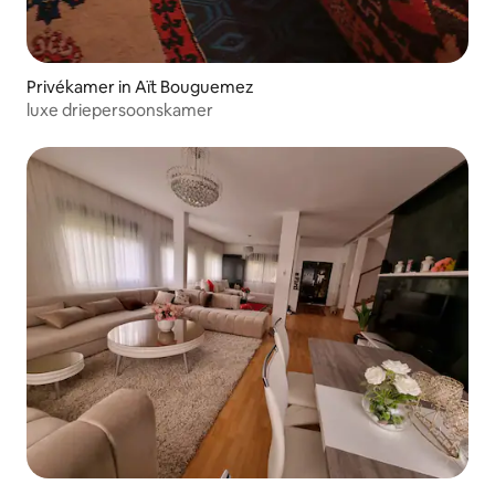
Privékamer in Aït Bouguemez
luxe driepersoonskamer