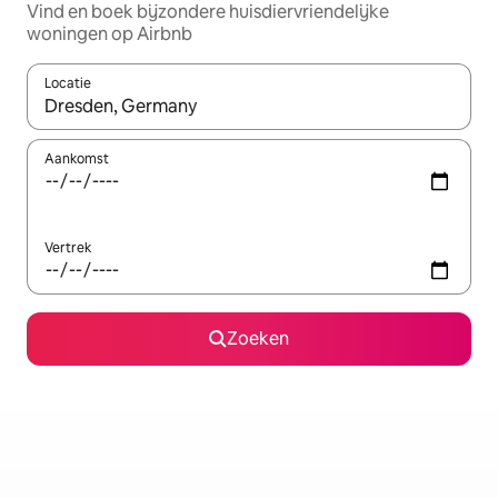
Vind en boek bijzondere huisdiervriendelijke
woningen op Airbnb
Locatie
Wanneer er suggesties beschikbaar zijn, maak je een keuze met
Aankomst
Vertrek
Zoeken