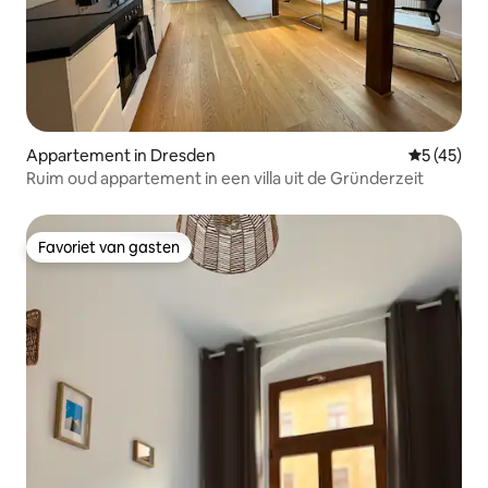
Appartement in Dresden
Gemiddelde
5 (45)
Ruim oud appartement in een villa uit de Gründerzeit
Favoriet van gasten
Favoriet van gasten