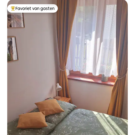
Favoriet van gasten
Topfavoriet van gasten