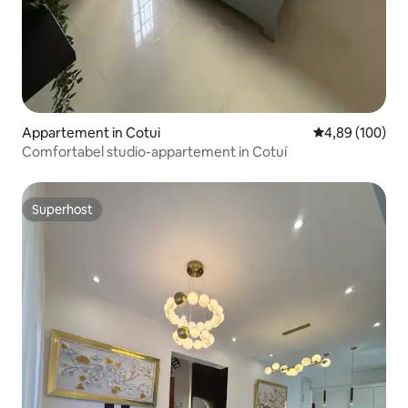
Appartement in Cotui
Gemiddelde beo
4,89 (100)
Comfortabel studio-appartement in Cotuí
Superhost
Superhost