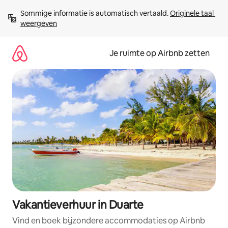
Ga
Sommige informatie is automatisch vertaald. 
Originele taal 
direct
weergeven
naar
inhoud
Je ruimte op Airbnb zetten
Vakantieverhuur in Duarte
Vind en boek bijzondere accommodaties op Airbnb