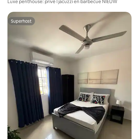
Luxe penthouse: privé l jacuzzi en barbecue NIEUW
Superhost
Superhost