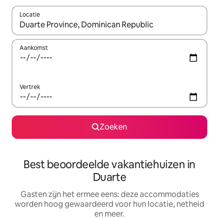
Locatie
Wanneer er suggesties beschikbaar zijn, maak je een keuze met
Aankomst
Vertrek
Zoeken
Best beoordeelde vakantiehuizen in
Duarte
Gasten zijn het ermee eens: deze accommodaties
worden hoog gewaardeerd voor hun locatie, netheid
en meer.