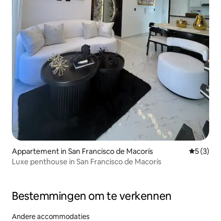
Appartement in San Francisco de Macorís
Gemiddeld
5 (3)
Luxe penthouse in San Francisco de Macorís
Bestemmingen om te verkennen
Andere accommodaties