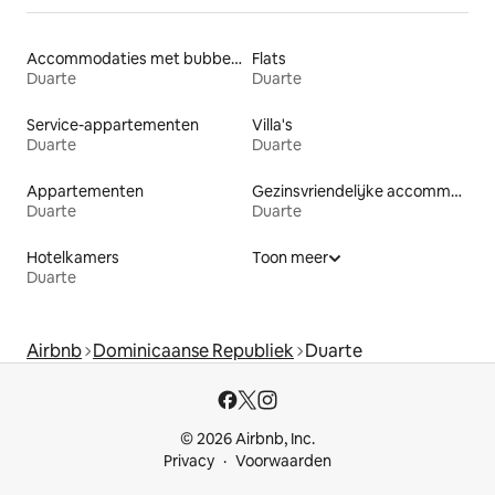
Accommodaties met bubbelbad
Flats
Duarte
Duarte
Service-appartementen
Villa's
Duarte
Duarte
Appartementen
Gezinsvriendelijke accommodaties
Duarte
Duarte
Hotelkamers
Toon meer
Duarte
Airbnb
Dominicaanse Republiek
Duarte
© 2026 Airbnb, Inc.
Privacy
Voorwaarden