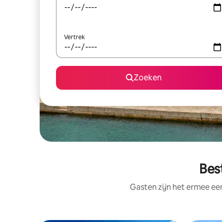
Vertrek
Zoeken
Bes
Gasten zijn het ermee e