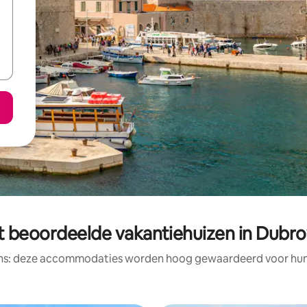
t beoordeelde vakantiehuizen in Dubro
ens: deze accommodaties worden hoog gewaardeerd voor hun l