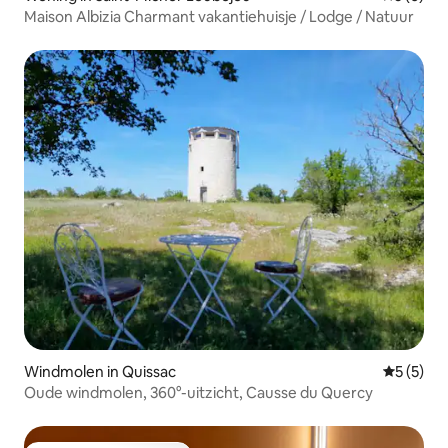
Maison Albizia Charmant vakantiehuisje / Lodge / Natuur
Windmolen in Quissac
Gemiddeld
5 (5)
Oude windmolen, 360°-uitzicht, Causse du Quercy