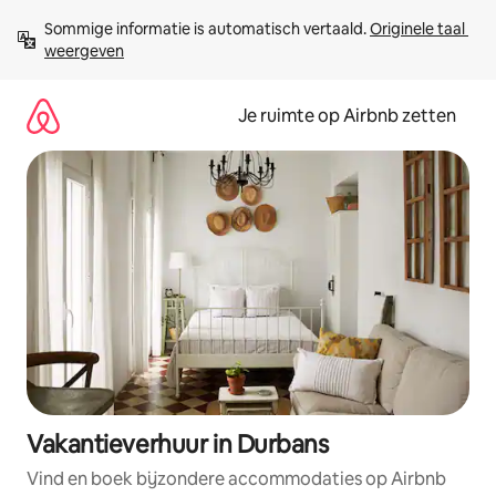
Ga
Sommige informatie is automatisch vertaald. 
Originele taal 
direct
weergeven
naar
inhoud
Je ruimte op Airbnb zetten
Vakantieverhuur in Durbans
Vind en boek bijzondere accommodaties op Airbnb