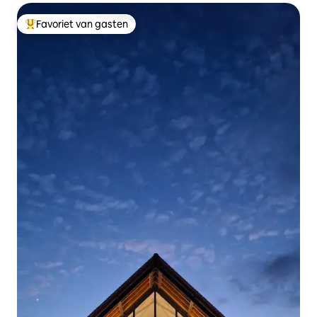
Favoriet van gasten
Topfavoriet van gasten