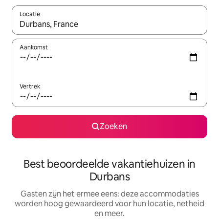
Locatie
Wanneer er suggesties beschikbaar zijn, maak je een keuze met
Aankomst
Vertrek
Zoeken
Best beoordeelde vakantiehuizen in
Durbans
Gasten zijn het ermee eens: deze accommodaties
worden hoog gewaardeerd voor hun locatie, netheid
en meer.