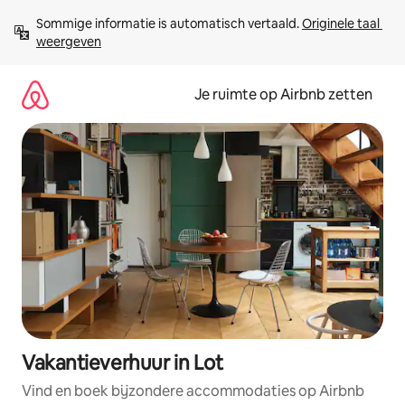
Ga
Sommige informatie is automatisch vertaald. 
Originele taal 
direct
weergeven
naar
inhoud
Je ruimte op Airbnb zetten
Vakantieverhuur in Lot
Vind en boek bijzondere accommodaties op Airbnb