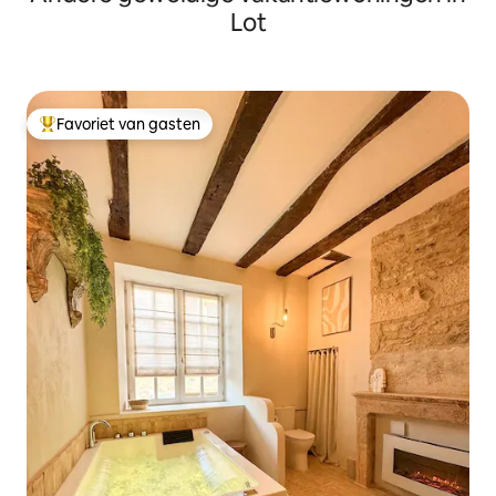
Lot
Favoriet van gasten
Topfavoriet van gasten