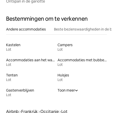
Ontspan in de gariotte
Bestemmingen om te verkennen
Andere accommodaties
Beste bezienswaardigheden in de b
Kastelen
Campers
Lot
Lot
Accommodaties aan het water
Accommodaties met bubbelbad
Lot
Lot
Tenten
Huisjes
Lot
Lot
Gastenverblijven
Toon meer
Lot
Airbnb
Frankrijk
Occitanie
Lot