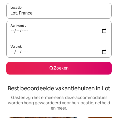
Locatie
Wanneer er suggesties beschikbaar zijn, maak je een keuze met
Aankomst
Vertrek
Zoeken
Best beoordeelde vakantiehuizen in Lot
Gasten zijn het ermee eens: deze accommodaties
worden hoog gewaardeerd voor hun locatie, netheid
en meer.