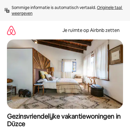
Ga
Sommige informatie is automatisch vertaald. 
Originele taal 
direct
weergeven
naar
inhoud
Je ruimte op Airbnb zetten
Gezinsvriendelijke vakantiewoningen in
Düzce