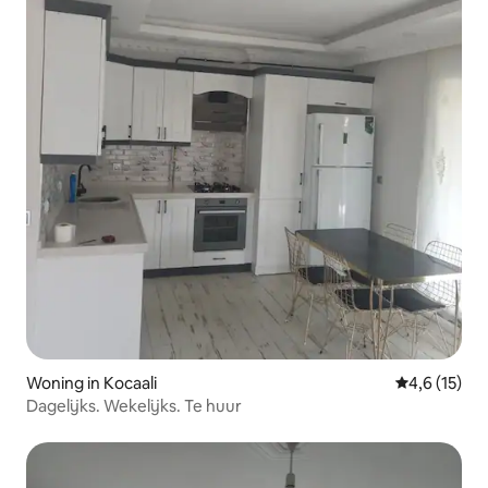
Woning in Kocaali
Gemiddelde b
4,6 (15)
Dagelijks. Wekelijks. Te huur