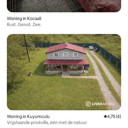
Woning in Kocaali
Rust. Genot. Zee.
Woning in Kuyumculu
Gemiddelde b
4,75 (4)
Vrijstaande privévilla, één met de natuur