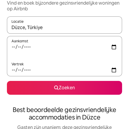
Vind en boek bijzondere gezinsvriendelijke woningen
op Airbnb
Locatie
Wanneer er suggesties beschikbaar zijn, maak je een keuze met
Aankomst
Vertrek
Zoeken
Best beoordeelde gezinsvriendelijke
accommodaties in Düzce
Gasten zijn unaniem: deze gezinsvriendelijke