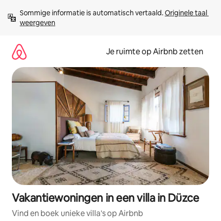
Ga
Sommige informatie is automatisch vertaald. 
Originele taal 
direct
weergeven
naar
inhoud
Je ruimte op Airbnb zetten
Vakantiewoningen in een villa in Düzce
Vind en boek unieke villa's op Airbnb