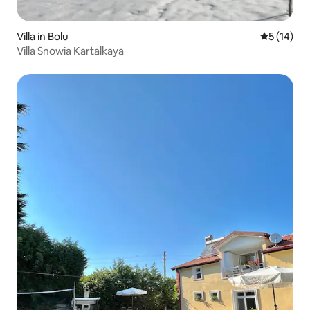
Villa in Bolu
Gemiddelde
5 (14)
Villa Snowia Kartalkaya