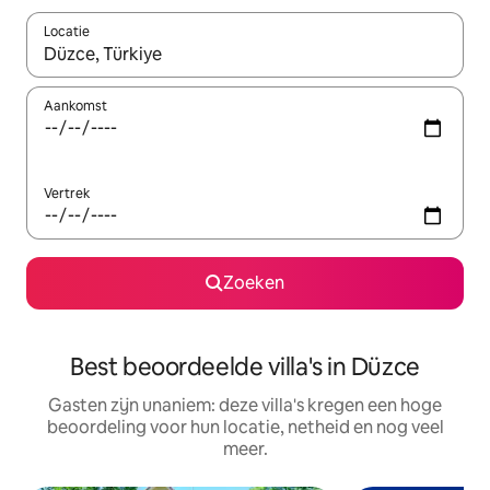
Locatie
Wanneer er suggesties beschikbaar zijn, maak je een keuze met
Aankomst
Vertrek
Zoeken
Best beoordeelde villa's in Düzce
Gasten zijn unaniem: deze villa's kregen een hoge
beoordeling voor hun locatie, netheid en nog veel
meer.