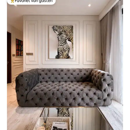
Favoriet van gasten
Topfavoriet van gasten