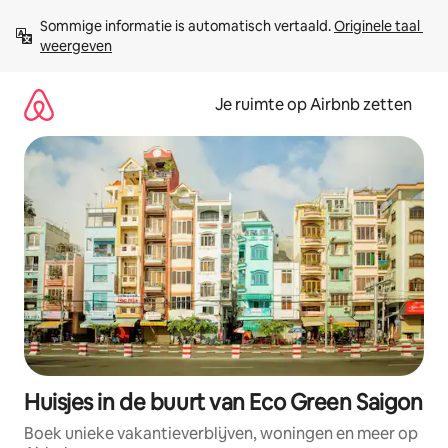
Ga
Sommige informatie is automatisch vertaald. 
Originele taal 
direct
weergeven
naar
inhoud
Je ruimte op Airbnb zetten
Huisjes in de buurt van Eco Green Saigon
Boek unieke vakantieverblijven, woningen en meer op