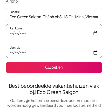
Airbnb
Locatie
Wanneer er suggesties beschikbaar zijn, maak je een keuze met
Aankomst
Vertrek
Zoeken
Best beoordeelde vakantiehuizen vlak
bij Eco Green Saigon
Gasten zijn het ermee eens: deze accommodaties
worden hoog gewaardeerd voor hun locatie, netheid