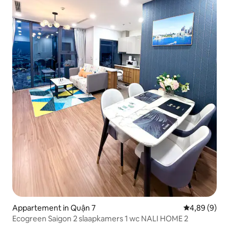
Appartement in Quận 7
Gemiddelde b
4,89 (9)
Ecogreen Saigon 2 slaapkamers 1 wc NALI HOME 2