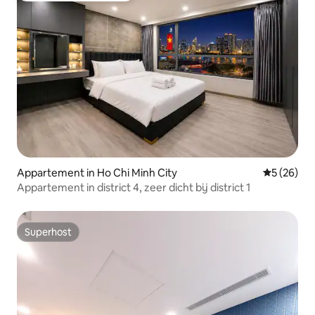
Appartement in Ho Chi Minh City
Gemiddelde
5 (26)
Appartement in district 4, zeer dicht bij district 1
Superhost
Superhost