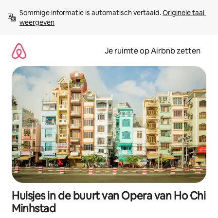
Ga
Sommige informatie is automatisch vertaald. 
Originele taal 
direct
weergeven
naar
inhoud
Je ruimte op Airbnb zetten
Huisjes in de buurt van Opera van Ho Chi
Minhstad