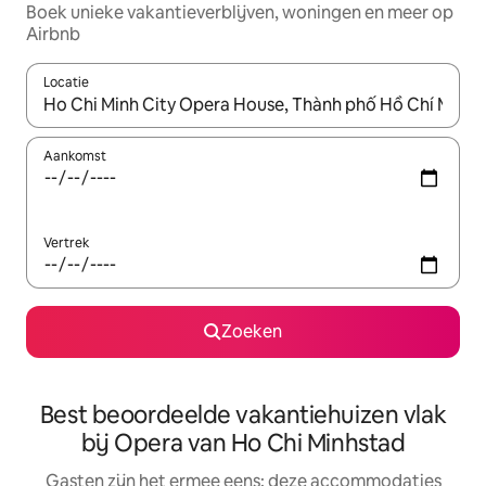
Boek unieke vakantieverblijven, woningen en meer op
Airbnb
Locatie
Wanneer er suggesties beschikbaar zijn, maak je een keuze met
Aankomst
Vertrek
Zoeken
Best beoordeelde vakantiehuizen vlak
bij Opera van Ho Chi Minhstad
Gasten zijn het ermee eens: deze accommodaties