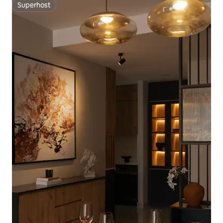
Superhost
Superhost