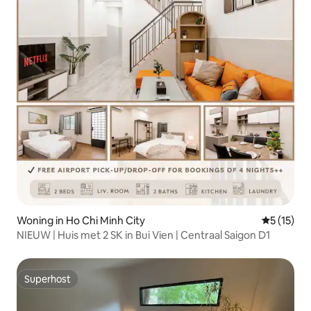
Woning in Ho Chi Minh City
Gemiddelde
5 (15)
NIEUW | Huis met 2 SK in Bui Vien | Centraal Saigon D1
Superhost
Superhost