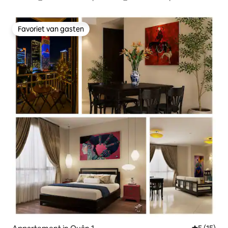
dak/fitnessruimte@D1
Favoriet van gasten
Favoriet van gasten