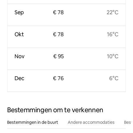
Sep
€ 78
22°C
Okt
€ 78
16°C
Nov
€ 95
10°C
Dec
€ 76
6°C
Bestemmingen om te verkennen
Bestemmingen in de buurt
Andere accommodaties
Best