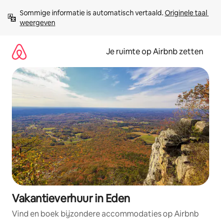
Ga
Sommige informatie is automatisch vertaald. 
Originele taal 
direct
weergeven
naar
inhoud
Je ruimte op Airbnb zetten
Vakantieverhuur in Eden
Vind en boek bijzondere accommodaties op Airbnb