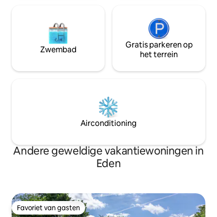
Gratis parkeren op
Zwembad
het terrein
Airconditioning
Andere geweldige vakantiewoningen in
Eden
Favoriet van gasten
Favoriet van gasten