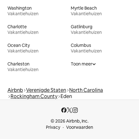
Washington
Myrtle Beach
Vakantiehuizen
Vakantiehuizen
Charlotte
Gatlinburg
Vakantiehuizen
Vakantiehuizen
Ocean City
Columbus
Vakantiehuizen
Vakantiehuizen
Charleston
Toon meer
Vakantiehuizen
Airbnb
Verenigde Staten
North Carolina
Rockingham County
Eden
© 2026 Airbnb, Inc.
Privacy
Voorwaarden