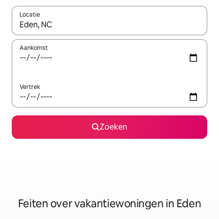
Locatie
Wanneer er suggesties beschikbaar zijn, maak je een keuze met
Aankomst
Vertrek
Zoeken
Feiten over vakantiewoningen in Eden