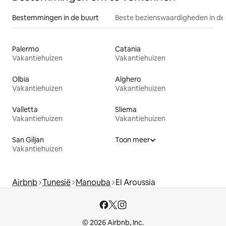
Bestemmingen in de buurt
Beste bezienswaardigheden in de
Palermo
Catania
Vakantiehuizen
Vakantiehuizen
Olbia
Alghero
Vakantiehuizen
Vakantiehuizen
Valletta
Sliema
Vakantiehuizen
Vakantiehuizen
San Giljan
Toon meer
Vakantiehuizen
Airbnb
Tunesië
Manouba
El Aroussia
© 2026 Airbnb, Inc.