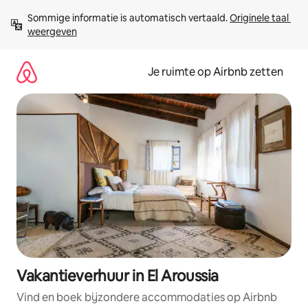
Ga
Sommige informatie is automatisch vertaald. 
Originele taal 
direct
weergeven
naar
inhoud
Je ruimte op Airbnb zetten
Vakantieverhuur in El Aroussia
Vind en boek bijzondere accommodaties op Airbnb