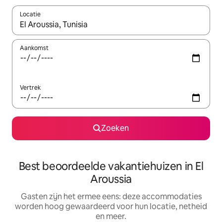
Locatie
Wanneer er suggesties beschikbaar zijn, maak je een keuze met
Aankomst
Vertrek
Zoeken
Best beoordeelde vakantiehuizen in El
Aroussia
Gasten zijn het ermee eens: deze accommodaties
worden hoog gewaardeerd voor hun locatie, netheid
en meer.