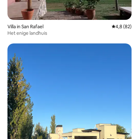
Villa in San Rafael
Gemiddelde b
4,8 (82)
Het enige landhuis