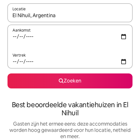
Locatie
Wanneer er suggesties beschikbaar zijn, maak je een keuze met
Aankomst
Vertrek
Zoeken
Best beoordeelde vakantiehuizen in El
Nihuil
Gasten zijn het ermee eens: deze accommodaties
worden hoog gewaardeerd voor hun locatie, netheid
en meer.