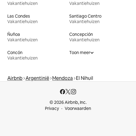
Vakantiehuizen
Vakantiehuizen
Las Condes
Santiago Centro
Vakantiehuizen
Vakantiehuizen
Ñuñoa
Concepción
Vakantiehuizen
Vakantiehuizen
Concón
Toon meer
Vakantiehuizen
Airbnb
Argentinië
Mendoza
El Nihuil
© 2026 Airbnb, Inc.
Privacy
Voorwaarden