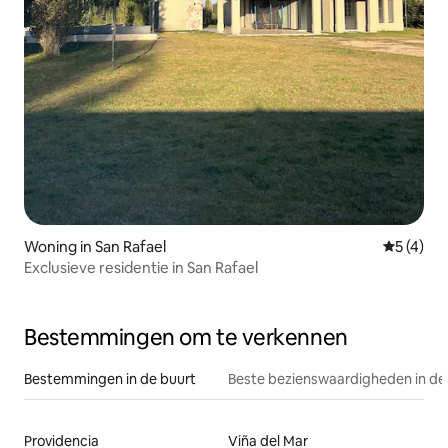
Woning in San Rafael
Gemiddeld
5 (4)
Exclusieve residentie in San Rafael
Bestemmingen om te verkennen
Bestemmingen in de buurt
Beste bezienswaardigheden in de
Providencia
Viña del Mar