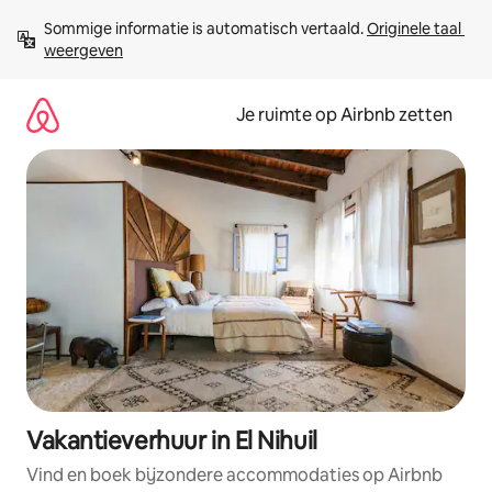
Ga
Sommige informatie is automatisch vertaald. 
Originele taal 
direct
weergeven
naar
inhoud
Je ruimte op Airbnb zetten
Vakantieverhuur in El Nihuil
Vind en boek bijzondere accommodaties op Airbnb