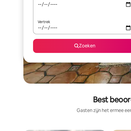
Vertrek
Zoeken
Best beoor
Gasten zijn het ermee e