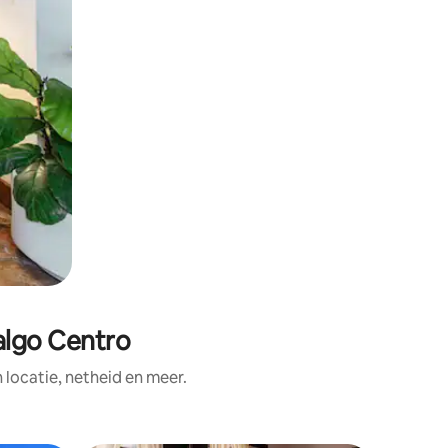
algo Centro
ocatie, netheid en meer.