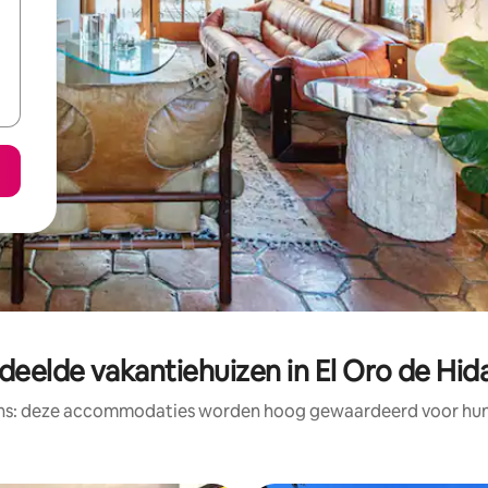
deelde vakantiehuizen in El Oro de Hid
ens: deze accommodaties worden hoog gewaardeerd voor hun l