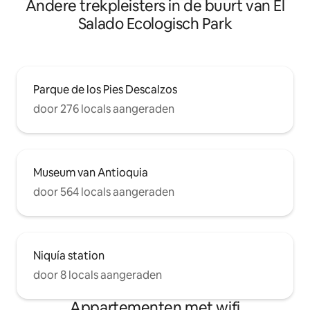
Andere trekpleisters in de buurt van El
Salado Ecologisch Park
Parque de los Pies Descalzos
door 276 locals aangeraden
Museum van Antioquia
door 564 locals aangeraden
Niquía station
door 8 locals aangeraden
Appartementen met wifi