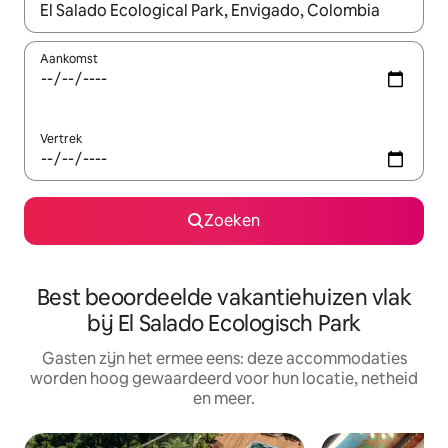
Wanneer er suggesties beschikbaar zijn, maak je een keuze met
Aankomst
Vertrek
Zoeken
Best beoordeelde vakantiehuizen vlak
bij El Salado Ecologisch Park
Gasten zijn het ermee eens: deze accommodaties
worden hoog gewaardeerd voor hun locatie, netheid
en meer.