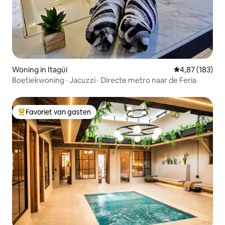
Woning in Itagüí
Gemiddelde beo
4,87 (183)
Boetiekwoning · Jacuzzi · Directe metro naar de Feria
Favoriet van gasten
Topfavoriet van gasten