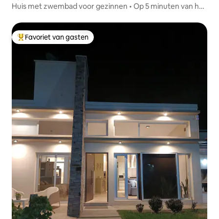
Huis met zwembad voor gezinnen • Op 5 minuten van het
centrum
Favoriet van gasten
Topfavoriet van gasten