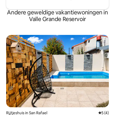
Andere geweldige vakantiewoningen in
Valle Grande Reservoir
Rijtjeshuis in San Rafael
Gemiddeld
5 (4)