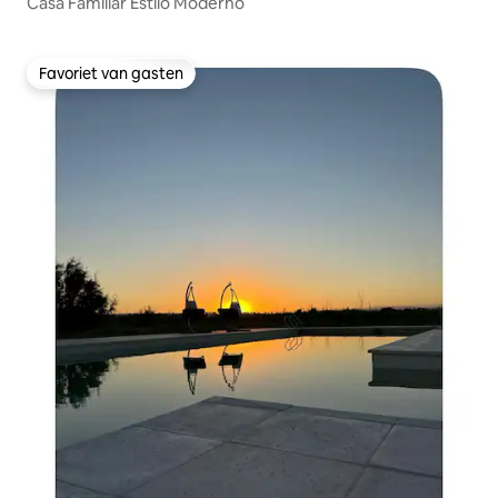
Casa Familiar Estilo Moderno
Favoriet van gasten
Favoriet van gasten