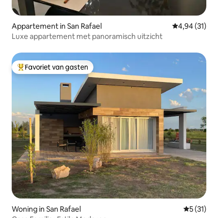
Appartement in San Rafael
Gemiddelde be
4,94 (31)
Luxe appartement met panoramisch uitzicht
Favoriet van gasten
Topfavoriet van gasten
Woning in San Rafael
Gemiddelde
5 (31)