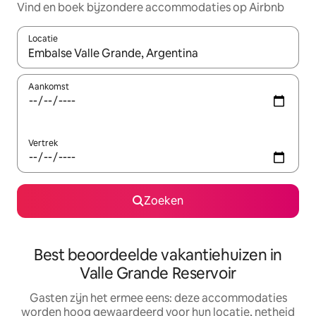
Vind en boek bijzondere accommodaties op Airbnb
Locatie
Wanneer er suggesties beschikbaar zijn, maak je een keuze met
Aankomst
Vertrek
Zoeken
Best beoordeelde vakantiehuizen in
Valle Grande Reservoir
Gasten zijn het ermee eens: deze accommodaties
worden hoog gewaardeerd voor hun locatie, netheid