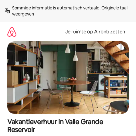
Ga
Sommige informatie is automatisch vertaald. 
Originele taal 
direct
weergeven
naar
inhoud
Je ruimte op Airbnb zetten
Vakantieverhuur in Valle Grande
Reservoir