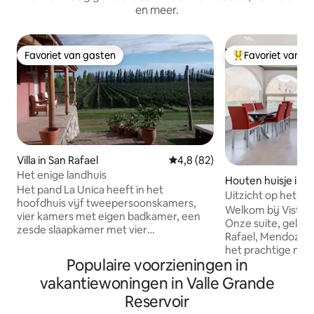
en meer.
Favoriet van gasten
Favoriet van g
Favoriet van gasten
Topfavoriet van 
Villa in San Rafael
Gemiddelde beoordeling van 4,
4,8 (82)
Het enige landhuis
Houten huisje in S
Het pand La Unica heeft in het
Uitzicht op het me
hoofdhuis vijf tweepersoonskamers,
Welkom bij Vista L
vier kamers met eigen badkamer, een
Onze suite, geleg
zesde slaapkamer met vier
Rafael, Mendoza, 
stapelbedden, een grote woonkamer
het prachtige natu
met een open haard in continuïteit met
Populaire voorzieningen in
waar het meer en
de eetkamer en een ruime keuken. Op
perfecte omgevin
vakantiewoningen in Valle Grande
het park heeft een ruime quincho alle
intimiteit, harmon
voorzieningen die nodig zijn om een
Reservoir
deze suite, ideaal
goed Argentijns gebraad te proeven.