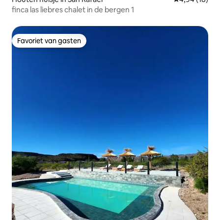
finca las liebres chalet in de bergen 1
Favoriet van gasten
Favoriet van gasten