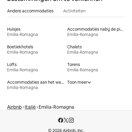
Andere accommodaties
Activiteiten
Huisjes
Accommodaties nabij de piste
Emilia-Romagna
Emilia-Romagna
Boetiekhotels
Chalets
Emilia-Romagna
Emilia-Romagna
Lofts
Torens
Emilia-Romagna
Emilia-Romagna
Accommodaties aan het water
Toon meer
Emilia-Romagna
Airbnb
Italië
Emilia-Romagna
© 2026 Airbnb, Inc.