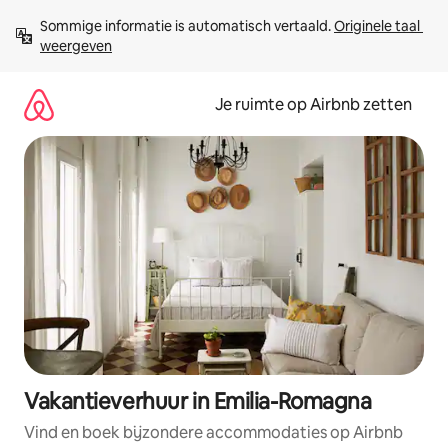
Ga
Sommige informatie is automatisch vertaald. 
Originele taal 
direct
weergeven
naar
inhoud
Je ruimte op Airbnb zetten
Vakantieverhuur in Emilia-Romagna
Vind en boek bijzondere accommodaties op Airbnb