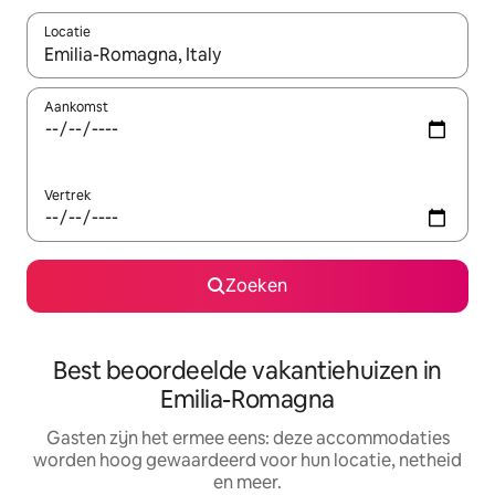
Locatie
Wanneer er suggesties beschikbaar zijn, maak je een keuze met
Aankomst
Vertrek
Zoeken
Best beoordeelde vakantiehuizen in
Emilia-Romagna
Gasten zijn het ermee eens: deze accommodaties
worden hoog gewaardeerd voor hun locatie, netheid
en meer.