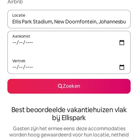
Airbnb
Locatie
Wanneer er suggesties beschikbaar zijn, maak je een keuze met
Aankomst
Vertrek
Zoeken
Best beoordeelde vakantiehuizen vlak
bij Ellispark
Gasten zijn het ermee eens: deze accommodaties
worden hoog gewaardeerd voor hun locatie, netheid