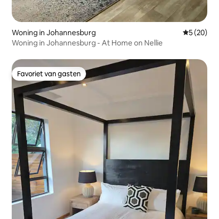
Woning in Johannesburg
Gemiddelde
5 (20)
Woning in Johannesburg - At Home on Nellie
Favoriet van gasten
Favoriet van gasten