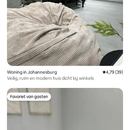
Woning in Johannesburg
Gemiddelde be
4,79 (39)
Veilig, ruim en modern huis dicht bij winkels
Favoriet van gasten
Favoriet van gasten