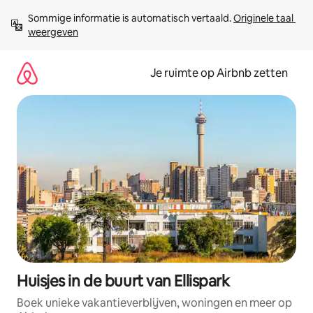
Ga
Sommige informatie is automatisch vertaald. 
Originele taal 
direct
weergeven
naar
inhoud
Je ruimte op Airbnb zetten
Huisjes in de buurt van Ellispark
Boek unieke vakantieverblijven, woningen en meer op