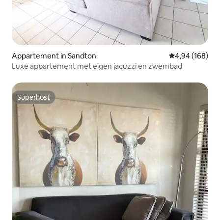
Appartement in Sandton
Gemiddelde beo
4,94 (168)
Luxe appartement met eigen jacuzzi en zwembad
Superhost
Superhost