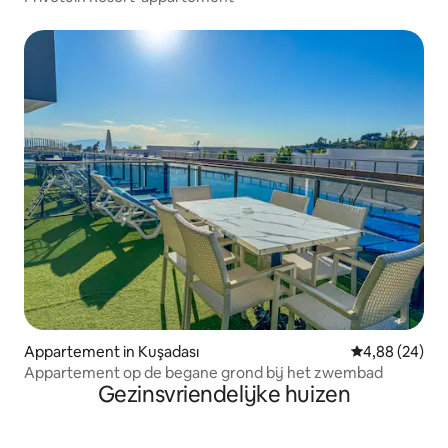
Appartement in Kuşadası
Gemiddelde be
4,88 (24)
Appartement op de begane grond bij het zwembad
Gezinsvriendelijke huizen