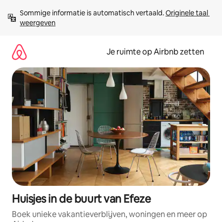
Ga
Sommige informatie is automatisch vertaald. 
Originele taal 
direct
weergeven
naar
inhoud
Je ruimte op Airbnb zetten
Huisjes in de buurt van Efeze
Boek unieke vakantieverblijven, woningen en meer op