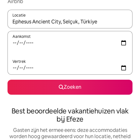
Airbnb
Locatie
Wanneer er suggesties beschikbaar zijn, maak je een keuze met
Aankomst
Vertrek
Zoeken
Best beoordeelde vakantiehuizen vlak
bij Efeze
Gasten zijn het ermee eens: deze accommodaties
worden hoog gewaardeerd voor hun locatie, netheid