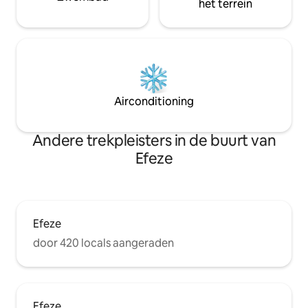
het terrein
Airconditioning
Andere trekpleisters in de buurt van
Efeze
Efeze
door 420 locals aangeraden
Efeze