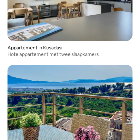
Appartement in Kuşadası
Hotelappartement met twee slaapkamers