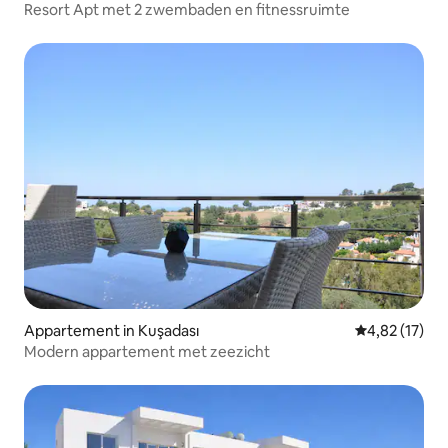
Resort Apt met 2 zwembaden en fitnessruimte
Appartement in Kuşadası
Gemiddelde be
4,82 (17)
Modern appartement met zeezicht