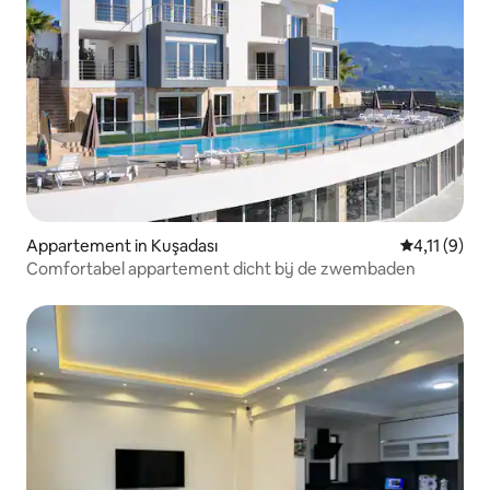
Appartement in Kuşadası
Gemiddelde 
4,11 (9)
Comfortabel appartement dicht bij de zwembaden