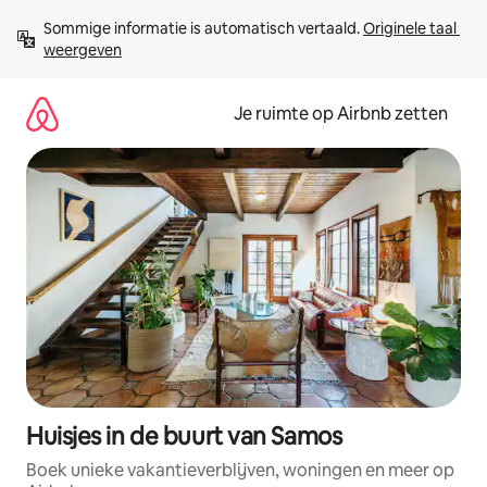
Ga
Sommige informatie is automatisch vertaald. 
Originele taal 
direct
weergeven
naar
inhoud
Je ruimte op Airbnb zetten
Huisjes in de buurt van Samos
Boek unieke vakantieverblijven, woningen en meer op