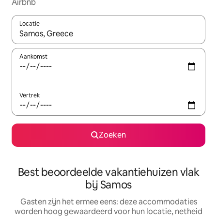
Airbnb
Locatie
Wanneer er suggesties beschikbaar zijn, maak je een keuze met
Aankomst
Vertrek
Zoeken
Best beoordeelde vakantiehuizen vlak
bij Samos
Gasten zijn het ermee eens: deze accommodaties
worden hoog gewaardeerd voor hun locatie, netheid