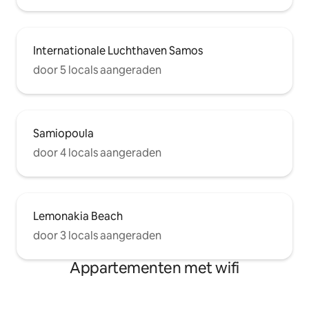
Internationale Luchthaven Samos
door 5 locals aangeraden
Samiopoula
door 4 locals aangeraden
Lemonakia Beach
door 3 locals aangeraden
Appartementen met wifi