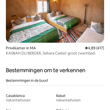
Privékamer in MA
Gemiddelde beo
4,89 (417)
KASBAH DU BERGER, Sahara Castel: groot zwembad.
Bestemmingen om te verkennen
Bestemmingen in de buurt
Casablanca
Rabat
Vakantiehuizen
Vakantiehuizen