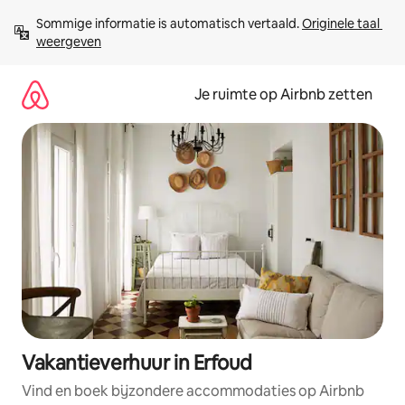
Ga
Sommige informatie is automatisch vertaald. 
Originele taal 
direct
weergeven
naar
inhoud
Je ruimte op Airbnb zetten
Vakantieverhuur in Erfoud
Vind en boek bijzondere accommodaties op Airbnb