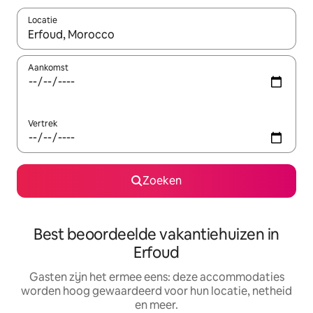
Locatie
Wanneer er suggesties beschikbaar zijn, maak je een keuze met
Aankomst
Vertrek
Zoeken
Best beoordeelde vakantiehuizen in
Erfoud
Gasten zijn het ermee eens: deze accommodaties
worden hoog gewaardeerd voor hun locatie, netheid
en meer.