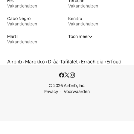
Fes
Tétouan
Vakantiehuizen
Vakantiehuizen
Cabo Negro
Kenitra
Vakantiehuizen
Vakantiehuizen
Martil
Toon meer
Vakantiehuizen
Airbnb
Marokko
Drâa-Tafilalet
Errachidia
Erfoud
© 2026 Airbnb, Inc.
Privacy
Voorwaarden