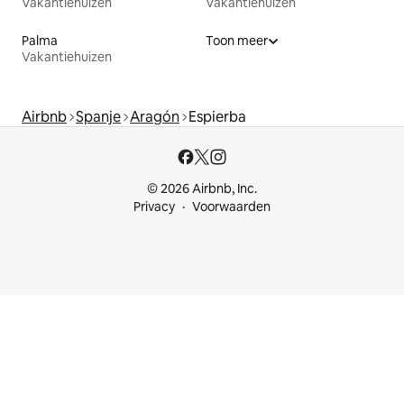
Vakantiehuizen
Vakantiehuizen
Palma
Toon meer
Vakantiehuizen
Airbnb
Spanje
Aragón
Espierba
© 2026 Airbnb, Inc.
Privacy
Voorwaarden