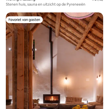
Stenen huis, sauna en uitzicht op de Pyreneeën
Favoriet van gasten
Favoriet van gasten