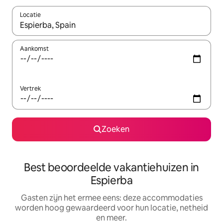
Locatie
Wanneer er suggesties beschikbaar zijn, maak je een keuze met
Aankomst
Vertrek
Zoeken
Best beoordeelde vakantiehuizen in
Espierba
Gasten zijn het ermee eens: deze accommodaties
worden hoog gewaardeerd voor hun locatie, netheid
en meer.