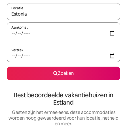
Locatie
Wanneer er suggesties beschikbaar zijn, maak je een keuze met
Aankomst
Vertrek
Zoeken
Best beoordeelde vakantiehuizen in
Estland
Gasten zijn het ermee eens: deze accommodaties
worden hoog gewaardeerd voor hun locatie, netheid
en meer.