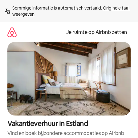
Ga
Sommige informatie is automatisch vertaald. 
Originele taal 
direct
weergeven
naar
inhoud
Je ruimte op Airbnb zetten
Vakantieverhuur in Estland
Vind en boek bijzondere accommodaties op Airbnb