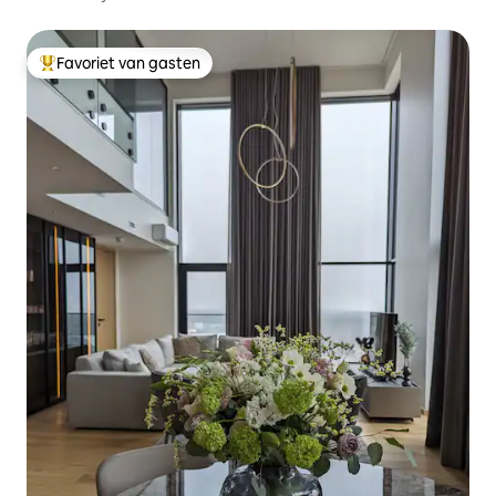
Favoriet van gasten
Topfavoriet van gasten