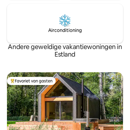
Airconditioning
Andere geweldige vakantiewoningen in
Estland
Favoriet van gasten
Topfavoriet van gasten