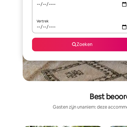
Vertrek
Zoeken
Best beoor
Gasten zijn unaniem: deze accommod