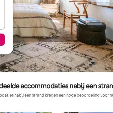
deelde accommodaties nabij een strand
aties nabij een strand kregen een hoge beoordeling voor hun