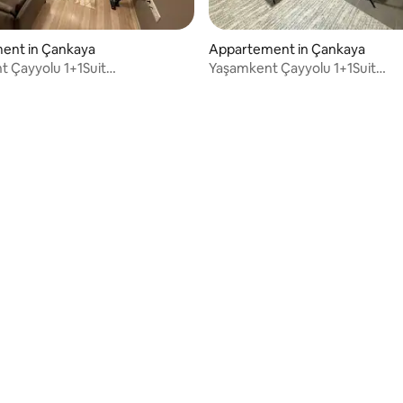
ent in Çankaya
Appartement in Çankaya
 Çayyolu 1+1Suit
Yaşamkent Çayyolu 1+1Suit
ent Luxe Dagelijkse Verhuur
Appartement Luxe Dagelijkse 