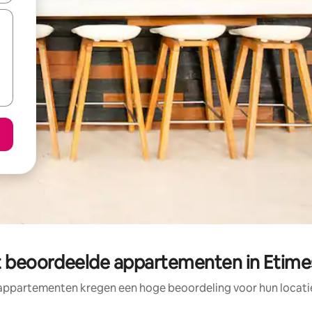
t beoordeelde appartementen in Etime
appartementen kregen een hoge beoordeling voor hun locatie