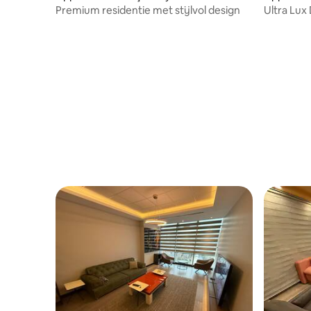
Premium residentie met stijlvol design
Ultra Lux
Elite Loca