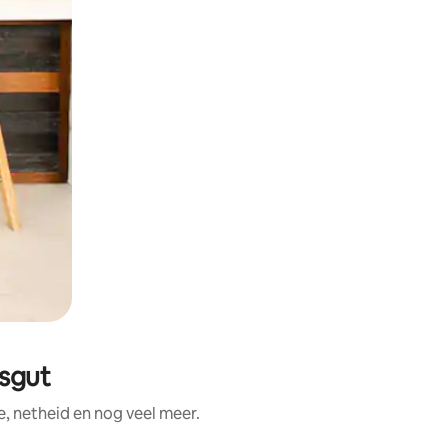
sgut
, netheid en nog veel meer.