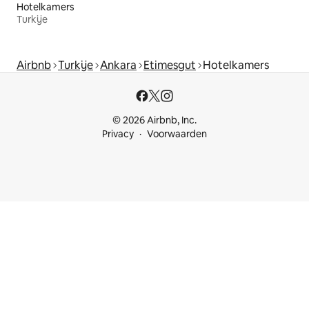
Hotelkamers
Turkije
Airbnb
Turkije
Ankara
Etimesgut
Hotelkamers
© 2026 Airbnb, Inc.
Privacy
Voorwaarden