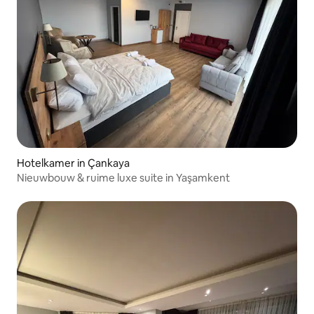
Hotelkamer in Çankaya
Nieuwbouw & ruime luxe suite in Yaşamkent