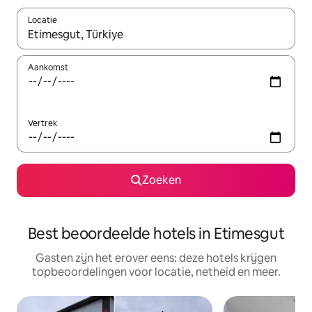
Locatie
Wanneer er suggesties beschikbaar zijn, maak je een keuze met
Aankomst
Vertrek
Zoeken
Best beoordeelde hotels in Etimesgut
Gasten zijn het erover eens: deze hotels krijgen
topbeoordelingen voor locatie, netheid en meer.