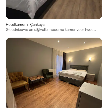
Hotelkamer in Çankaya
Gloednieuwe en stijlvolle moderne kamer voor twee
personen in Yaşamkent