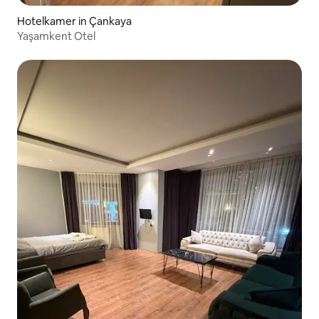
Hotelkamer in Çankaya
Yaşamkent Otel