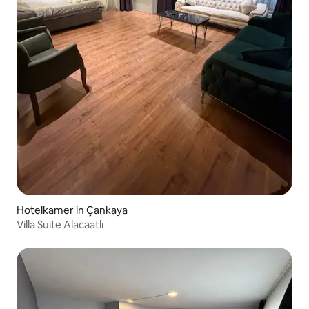
Hotelkamer in Çankaya
Villa Suite Alacaatlı