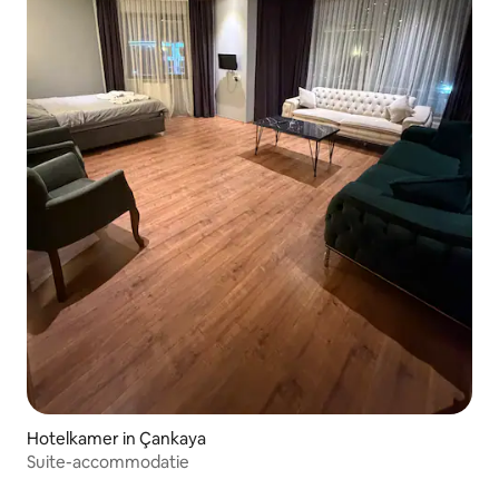
Hotelkamer in Çankaya
Suite-accommodatie