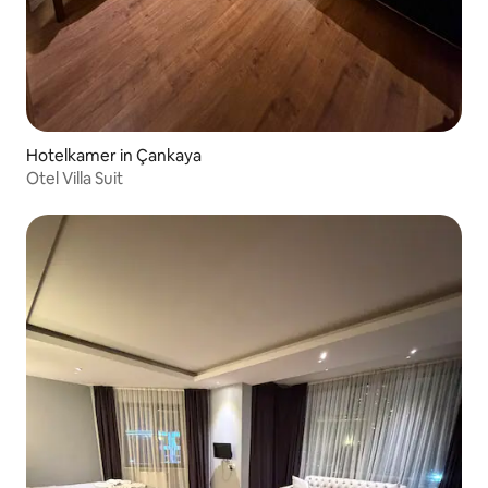
Hotelkamer in Çankaya
Otel Villa Suit