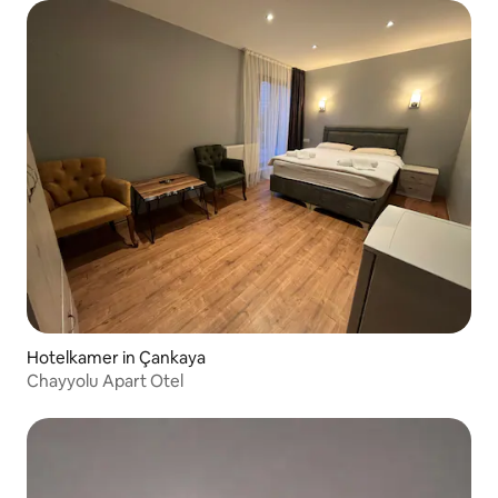
Hotelkamer in Çankaya
Chayyolu Apart Otel