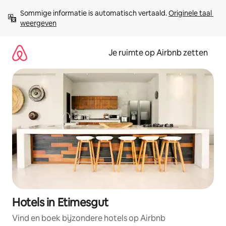
Ga
Sommige informatie is automatisch vertaald. 
Originele taal 
direct
weergeven
naar
inhoud
Je ruimte op Airbnb zetten
Hotels in Etimesgut
Vind en boek bijzondere hotels op Airbnb