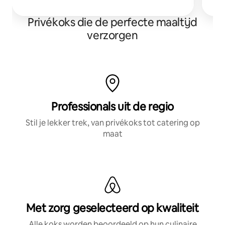
Privékoks die de perfecte maaltijd
verzorgen
Professionals uit de regio
Stil je lekker trek, van privékoks tot catering op
maat
Met zorg geselecteerd op kwaliteit
Alle koks worden beoordeeld op hun culinaire