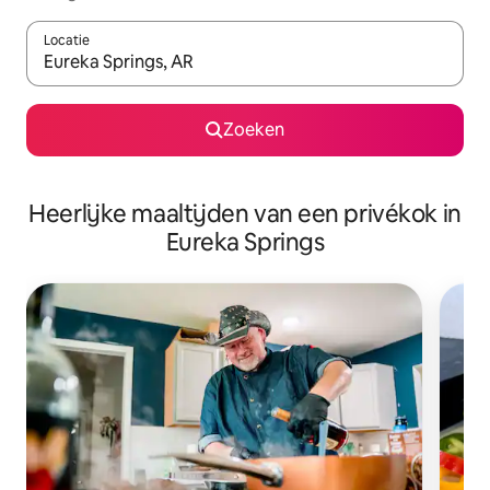
Locatie
Wanneer er suggesties beschikbaar zijn, maak je een keuze met
Zoeken
Heerlijke maaltijden van een privékok in
Eureka Springs