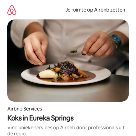
Ga
direct
Je ruimte op Airbnb zetten
naar
inhoud
Airbnb Services
Koks in Eureka Springs
Vind unieke services op Airbnb door professionals uit
de regio.