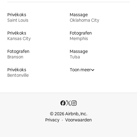
Privékoks
Massage
Saint Louis
Oklahoma City
Privékoks
Fotografen
Kansas City
Memphis
Fotografen
Massage
Branson
Tulsa
Privékoks
Toon meer
Bentonville
© 2026 Airbnb, Inc.
Privacy
Voorwaarden