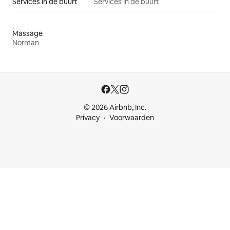
Services in de buurt
Services in de buurt
Massage
Norman
© 2026 Airbnb, Inc.
Privacy
Voorwaarden