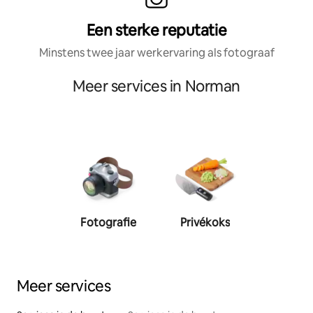
Een sterke reputatie
Minstens twee jaar werkervaring als fotograaf
Meer services in Norman
Fotografie
Privékoks
Person
traine
Meer services