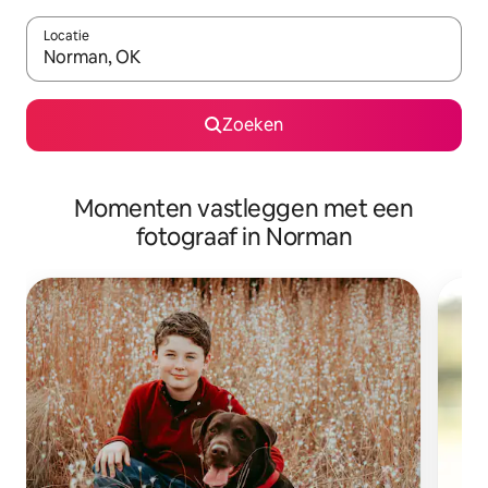
Locatie
Wanneer er suggesties beschikbaar zijn, maak je een keuze met
Zoeken
Momenten vastleggen met een
fotograaf in Norman