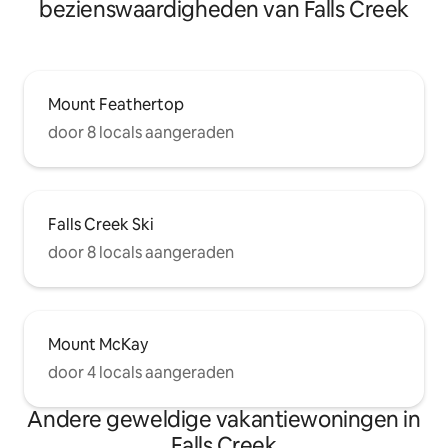
bezienswaardigheden van Falls Creek
Mount Feathertop
door 8 locals aangeraden
Falls Creek Ski
door 8 locals aangeraden
Mount McKay
door 4 locals aangeraden
Andere geweldige vakantiewoningen in
Falls Creek