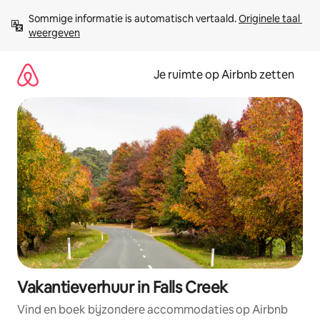
Ga
Sommige informatie is automatisch vertaald. 
Originele taal 
direct
weergeven
naar
inhoud
Je ruimte op Airbnb zetten
Vakantieverhuur in Falls Creek
Vind en boek bijzondere accommodaties op Airbnb