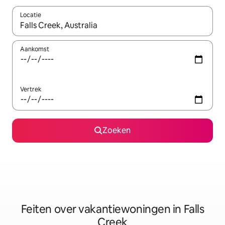
Locatie
Wanneer er suggesties beschikbaar zijn, maak je een keuze met
Aankomst
Vertrek
Zoeken
Feiten over vakantiewoningen in Falls
Creek