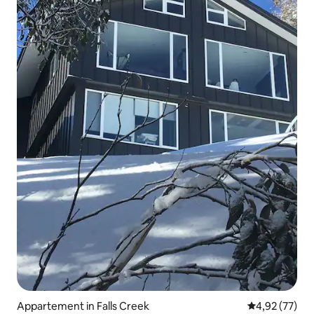
Appartement in Falls Creek
Gemiddelde be
4,92 (77)