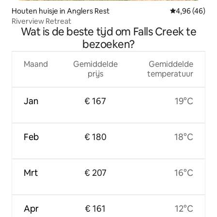
Houten huisje in Anglers Rest
Gemiddelde be
4,96 (46)
Riverview Retreat
Wat is de beste tijd om Falls Creek te
bezoeken?
Maand
Gemiddelde
Gemiddelde
prijs
temperatuur
Jan
€ 167
19°C
Feb
€ 180
18°C
Mrt
€ 207
16°C
Apr
€ 161
12°C