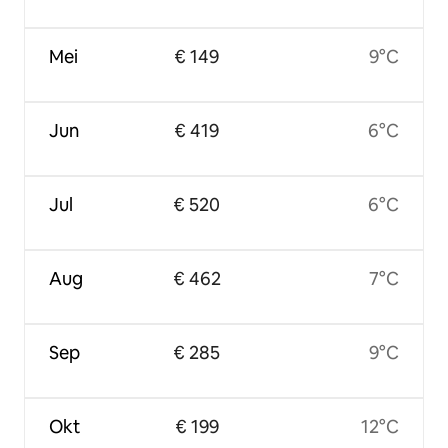
Mei
€ 149
9°C
Jun
€ 419
6°C
Jul
€ 520
6°C
Aug
€ 462
7°C
Sep
€ 285
9°C
Okt
€ 199
12°C