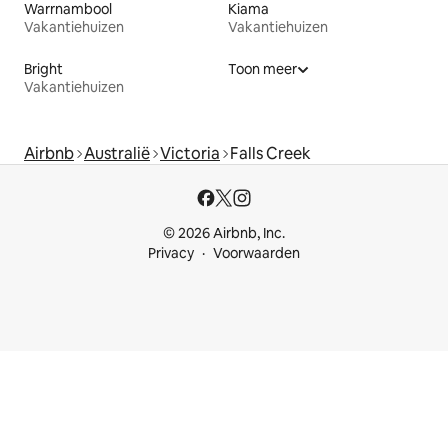
Warrnambool
Kiama
Vakantiehuizen
Vakantiehuizen
Bright
Toon meer
Vakantiehuizen
Airbnb
Australië
Victoria
Falls Creek
© 2026 Airbnb, Inc.
Privacy
Voorwaarden