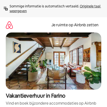
Ga
Sommige informatie is automatisch vertaald. 
Originele taal 
direct
weergeven
naar
inhoud
Je ruimte op Airbnb zetten
Vakantieverhuur in Farino
Vind en boek bijzondere accommodaties op Airbnb