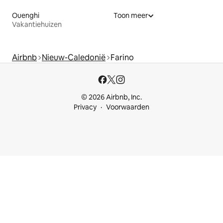
Ouenghi
Toon meer
Vakantiehuizen
Airbnb
Nieuw-Caledonië
Farino
© 2026 Airbnb, Inc.
Privacy
Voorwaarden