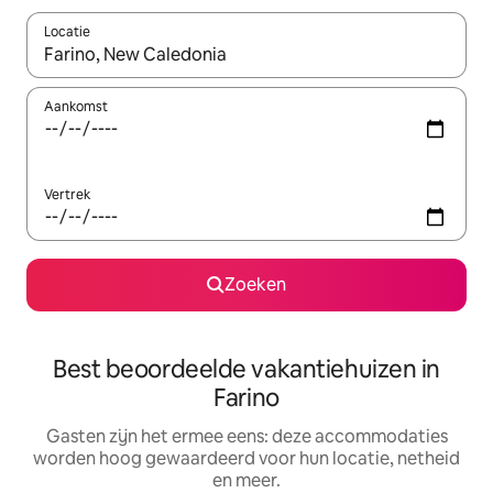
Locatie
Wanneer er suggesties beschikbaar zijn, maak je een keuze met
Aankomst
Vertrek
Zoeken
Best beoordeelde vakantiehuizen in
Farino
Gasten zijn het ermee eens: deze accommodaties
worden hoog gewaardeerd voor hun locatie, netheid
en meer.