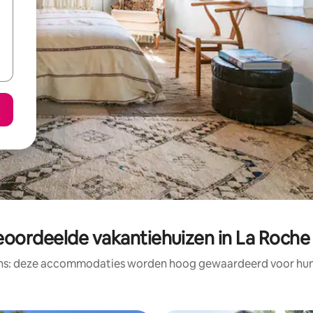
eoordeelde vakantiehuizen in La Roche
ens: deze accommodaties worden hoog gewaardeerd voor hun l