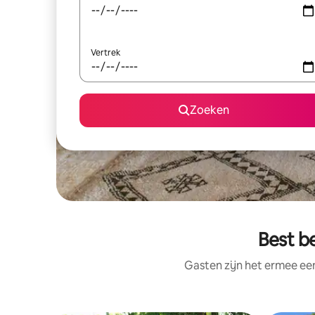
Vertrek
Zoeken
Best b
Gasten zijn het ermee e