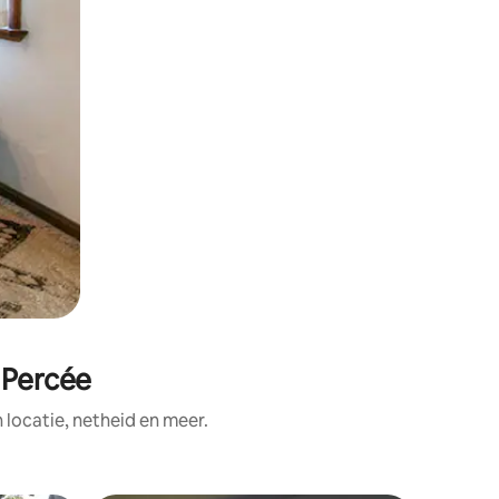
 Percée
ocatie, netheid en meer.