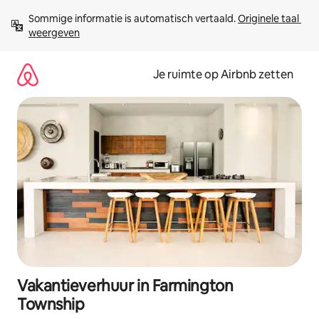
Ga
Sommige informatie is automatisch vertaald. 
Originele taal 
direct
weergeven
naar
inhoud
Je ruimte op Airbnb zetten
Vakantieverhuur in Farmington
Township