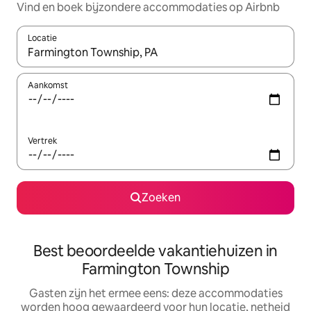
Vind en boek bijzondere accommodaties op Airbnb
Locatie
Wanneer er suggesties beschikbaar zijn, maak je een keuze met
Aankomst
Vertrek
Zoeken
Best beoordeelde vakantiehuizen in
Farmington Township
Gasten zijn het ermee eens: deze accommodaties
worden hoog gewaardeerd voor hun locatie, netheid