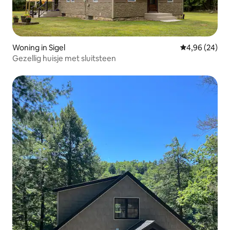
Woning in Sigel
Gemiddelde be
4,96 (24)
Gezellig huisje met sluitsteen