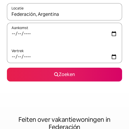
Locatie
Wanneer er suggesties beschikbaar zijn, maak je een keuze met
Aankomst
Vertrek
Zoeken
Feiten over vakantiewoningen in
Federación