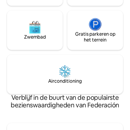
balkon met uitzicht op het meer
Badkamer met voo
verblijf 2 nachten.
Gratis parkeren op
Zwembad
het terrein
Airconditioning
Verblijf in de buurt van de populairste
bezienswaardigheden van Federación