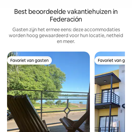
Best beoordeelde vakantiehuizen in
Federación
Gasten zijn het ermee eens: deze accommodaties
worden hoog gewaardeerd voor hun locatie, netheid
en meer.
Favoriet van gasten
Favoriet van gas
Favoriet van gasten
Favoriet van gas