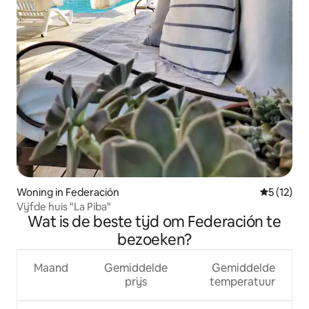
Woning in Federación
Gemiddelde
5 (12)
Vijfde huis "La Piba"
Wat is de beste tijd om Federación te
bezoeken?
Maand
Gemiddelde
Gemiddelde
prijs
temperatuur