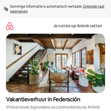
Ga
Sommige informatie is automatisch vertaald. 
Originele taal 
direct
weergeven
naar
inhoud
Je ruimte op Airbnb zetten
Vakantieverhuur in Federación
Vind en boek bijzondere accommodaties op Airbnb