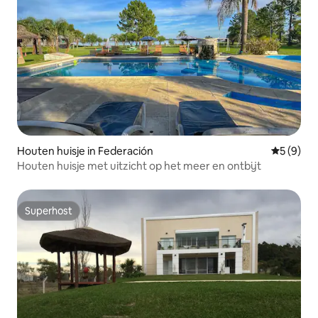
Houten huisje in Federación
Gemiddeld
5 (9)
Houten huisje met uitzicht op het meer en ontbijt
Superhost
Superhost