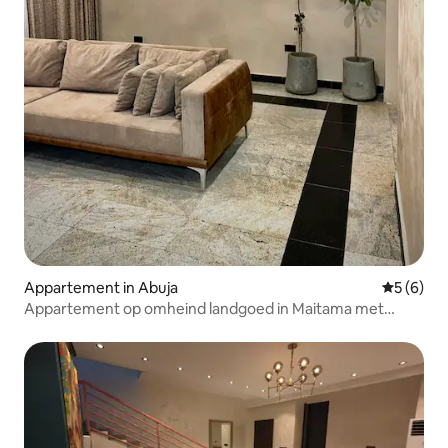
Appartement in Abuja
Gemiddeld
5 (6)
Appartement op omheind landgoed in Maitama met
uitzicht op de wijk