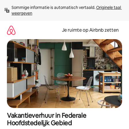
Ga
Sommige informatie is automatisch vertaald. 
Originele taal 
direct
weergeven
naar
inhoud
Je ruimte op Airbnb zetten
Vakantieverhuur in Federale
Hoofdstedelijk Gebied