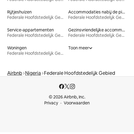
Rijtjeshuizen
Accommodaties nabij de piste
Federale Hoofdstedelijk Gebied
Federale Hoofdstedelijk Gebied
Service-appartementen
Gezinsvriendelijke accommodaties
Federale Hoofdstedelijk Gebied
Federale Hoofdstedelijk Gebied
Woningen
Toon meer
Federale Hoofdstedelijk Gebied
Airbnb
Nigeria
Federale Hoofdstedelijk Gebied
© 2026 Airbnb, Inc.
Privacy
Voorwaarden