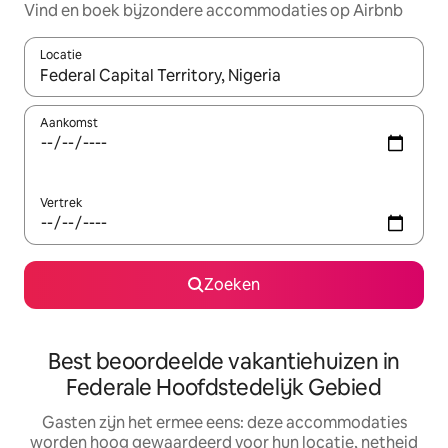
Vind en boek bijzondere accommodaties op Airbnb
Locatie
Wanneer er suggesties beschikbaar zijn, maak je een keuze met
Aankomst
Vertrek
Zoeken
Best beoordeelde vakantiehuizen in
Federale Hoofdstedelijk Gebied
Gasten zijn het ermee eens: deze accommodaties
worden hoog gewaardeerd voor hun locatie, netheid