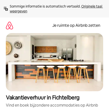
Ga
Sommige informatie is automatisch vertaald. 
Originele taal 
direct
weergeven
naar
inhoud
Je ruimte op Airbnb zetten
Vakantieverhuur in Fichtelberg
Vind en boek bijzondere accommodaties op Airbnb