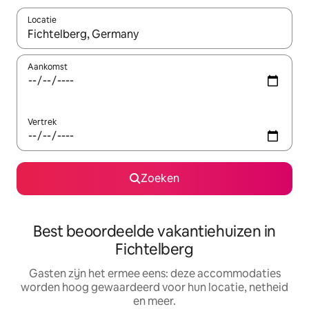
Locatie
Wanneer er suggesties beschikbaar zijn, maak je een keuze met
Aankomst
Vertrek
Zoeken
Best beoordeelde vakantiehuizen in
Fichtelberg
Gasten zijn het ermee eens: deze accommodaties
worden hoog gewaardeerd voor hun locatie, netheid
en meer.