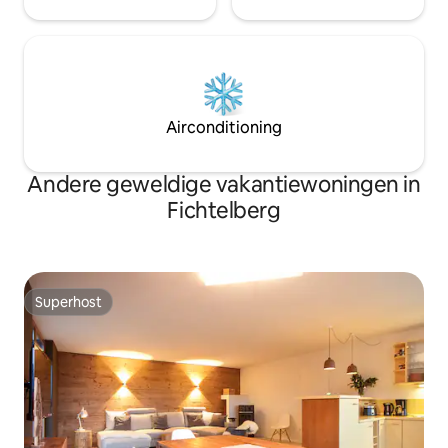
onvergetelijk aanvoelt, of je nu naar
Karlovy Vary komt voor vakantie, werk,
wellness of een langer uitje.
Airconditioning
Andere geweldige vakantiewoningen in
Fichtelberg
Superhost
Superhost