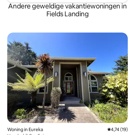
Andere geweldige vakantiewoningen in
Fields Landing
Woning in Eureka
Gemiddelde be
4,74 (19)