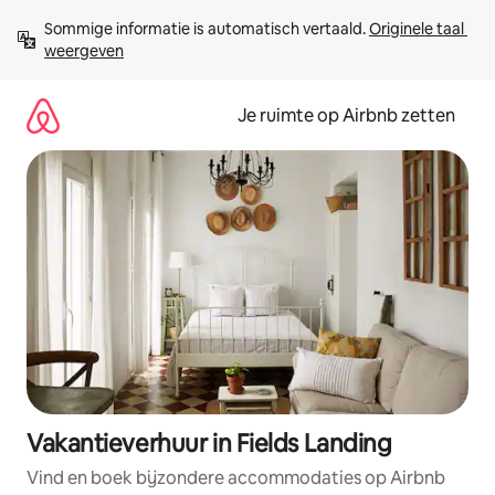
Ga
Sommige informatie is automatisch vertaald. 
Originele taal 
direct
weergeven
naar
inhoud
Je ruimte op Airbnb zetten
Vakantieverhuur in Fields Landing
Vind en boek bijzondere accommodaties op Airbnb