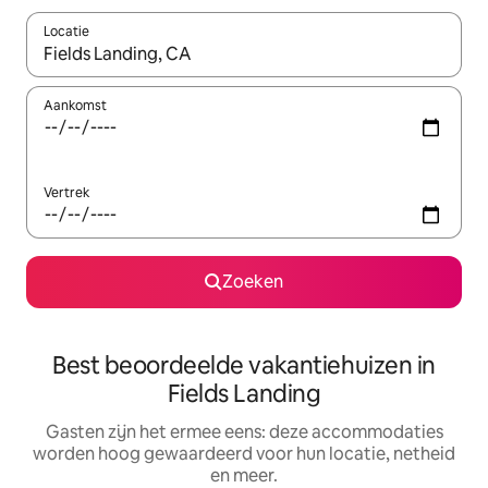
Locatie
Wanneer er suggesties beschikbaar zijn, maak je een keuze met
Aankomst
Vertrek
Zoeken
Best beoordeelde vakantiehuizen in
Fields Landing
Gasten zijn het ermee eens: deze accommodaties
worden hoog gewaardeerd voor hun locatie, netheid
en meer.