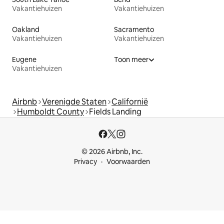
Vakantiehuizen
Vakantiehuizen
Oakland
Sacramento
Vakantiehuizen
Vakantiehuizen
Eugene
Toon meer
Vakantiehuizen
Airbnb
Verenigde Staten
Californië
Humboldt County
Fields Landing
© 2026 Airbnb, Inc.
Privacy
Voorwaarden