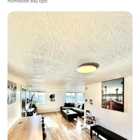
Humboldt Bay Epic