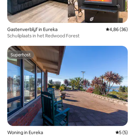
Gastenverblijf in Eureka
Gemiddelde be
4,86 (36)
Schuilplaats in het Redwood Forest
Superhost
Superhost
Woning in Eureka
Gemiddeld
5 (5)