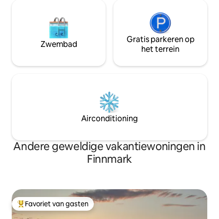
Gratis parkeren op
Zwembad
het terrein
Airconditioning
Andere geweldige vakantiewoningen in
Finnmark
Favoriet van gasten
Topfavoriet van gasten