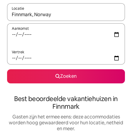
Locatie
Wanneer er suggesties beschikbaar zijn, maak je een keuze met
Aankomst
Vertrek
Zoeken
Best beoordeelde vakantiehuizen in
Finnmark
Gasten zijn het ermee eens: deze accommodaties
worden hoog gewaardeerd voor hun locatie, netheid
en meer.