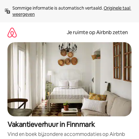
Ga
Sommige informatie is automatisch vertaald. 
Originele taal 
direct
weergeven
naar
inhoud
Je ruimte op Airbnb zetten
Vakantieverhuur in Finnmark
Vind en boek bijzondere accommodaties op Airbnb