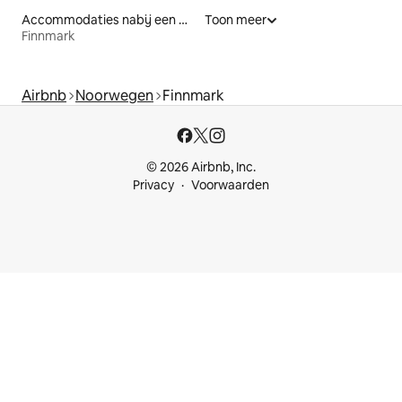
Accommodaties nabij een meer
Toon meer
Finnmark
Airbnb
Noorwegen
Finnmark
© 2026 Airbnb, Inc.
Privacy
Voorwaarden