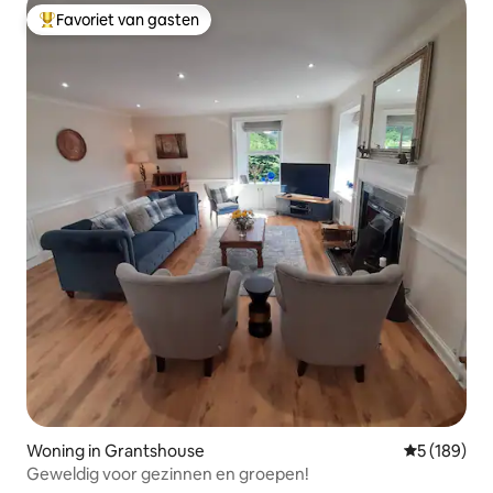
Favoriet van gasten
Topfavoriet van gasten
Woning in Grantshouse
Gemiddelde 
5 (189)
Geweldig voor gezinnen en groepen!