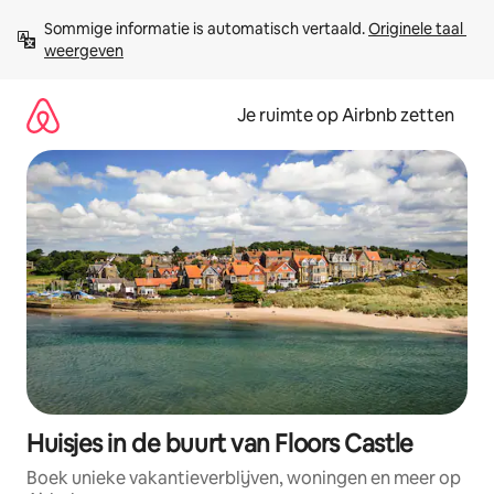
Ga
Sommige informatie is automatisch vertaald. 
Originele taal 
direct
weergeven
naar
inhoud
Je ruimte op Airbnb zetten
Huisjes in de buurt van Floors Castle
Boek unieke vakantieverblijven, woningen en meer op