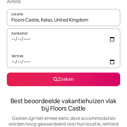
Airbnb
Locatie
Wanneer er suggesties beschikbaar zijn, maak je een keuze met
Aankomst
Vertrek
Zoeken
Best beoordeelde vakantiehuizen vlak
bij Floors Castle
Gasten zijn het ermee eens: deze accommodaties
worden hoog gewaardeerd voor hun locatie, netheid