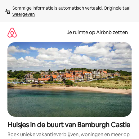
Ga
Sommige informatie is automatisch vertaald. 
Originele taal 
direct
weergeven
naar
inhoud
Je ruimte op Airbnb zetten
Huisjes in de buurt van Bamburgh Castle
Boek unieke vakantieverblijven, woningen en meer op