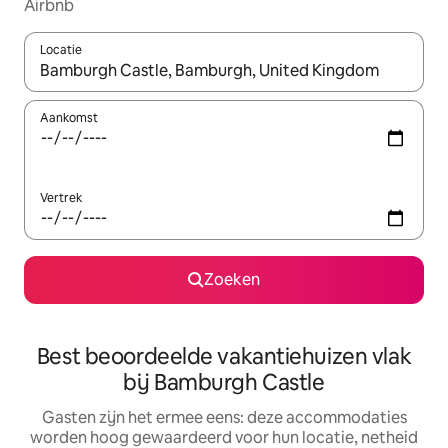
Airbnb
Locatie
Wanneer er suggesties beschikbaar zijn, maak je een keuze met
Aankomst
Vertrek
Zoeken
Best beoordeelde vakantiehuizen vlak
bij Bamburgh Castle
Gasten zijn het ermee eens: deze accommodaties
worden hoog gewaardeerd voor hun locatie, netheid