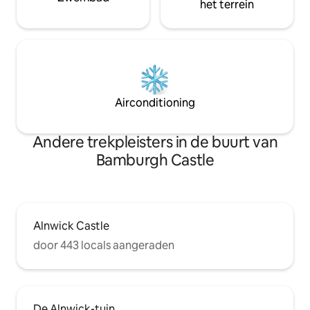
het terrein
Airconditioning
Andere trekpleisters in de buurt van
Bamburgh Castle
Alnwick Castle
door 443 locals aangeraden
De Alnwick-tuin