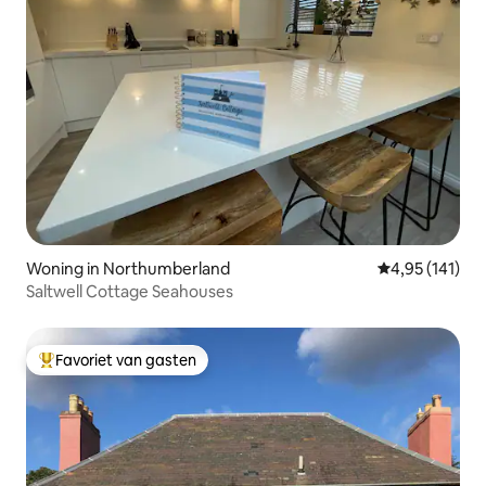
Woning in Northumberland
Gemiddelde beo
4,95 (141)
Saltwell Cottage Seahouses
Favoriet van gasten
Topfavoriet van gasten