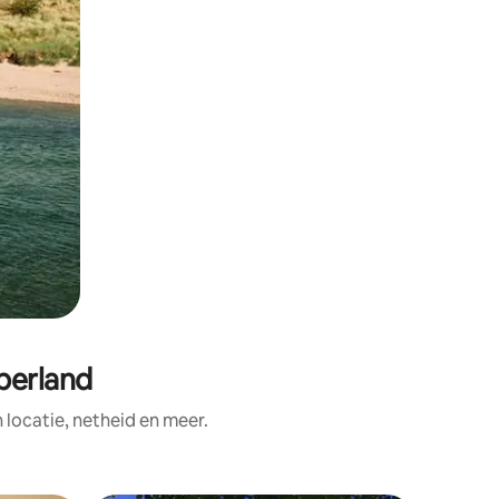
berland
ocatie, netheid en meer.