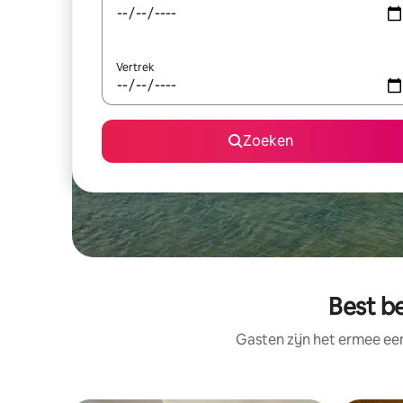
Vertrek
Zoeken
Best b
Gasten zijn het ermee e